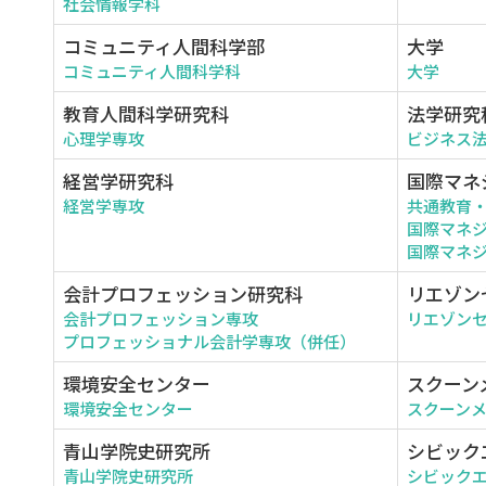
社会情報学科
コミュニティ人間科学部
大学
コミュニティ人間科学科
大学
教育人間科学研究科
法学研究
心理学専攻
ビジネス
経営学研究科
国際マネ
経営学専攻
共通教育
国際マネ
国際マネジ
会計プロフェッション研究科
リエゾン
会計プロフェッション専攻
リエゾン
プロフェッショナル会計学専攻（併任）
環境安全センター
スクーン
環境安全センター
スクーン
青山学院史研究所
シビック
青山学院史研究所
シビック