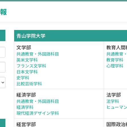
報
青山学院大学
文学部
教育人間
共通教育・外国語科目
共通教育
英米文学科
教育学科
フランス文学科
心理学科
日本文学科
史学科
比較芸術学科
経済学部
法学部
共通教育・外国語科目
法学科
。
経済学科
ヒューマ
現代経済デザイン学科
経営学部
国際政治