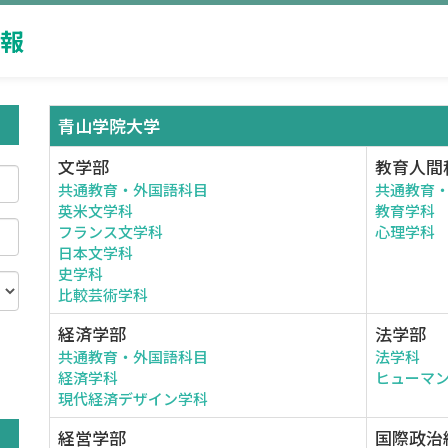
報
青山学院大学
文学部
教育人間
共通教育・外国語科目
共通教育
英米文学科
教育学科
フランス文学科
心理学科
日本文学科
史学科
比較芸術学科
経済学部
法学部
共通教育・外国語科目
法学科
。
経済学科
ヒューマ
現代経済デザイン学科
経営学部
国際政治