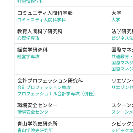
社会情報学科
コミュニティ人間科学部
大学
コミュニティ人間科学科
大学
教育人間科学研究科
法学研究
心理学専攻
ビジネス
経営学研究科
国際マネ
経営学専攻
共通教育
国際マネ
国際マネジ
会計プロフェッション研究科
リエゾン
会計プロフェッション専攻
リエゾン
プロフェッショナル会計学専攻（併任）
環境安全センター
スクーン
環境安全センター
スクーン
青山学院史研究所
シビック
青山学院史研究所
シビック