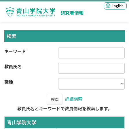
English
研究者情報
検索
キーワード
教員氏名
職種
詳細検索
検索
教員氏名とキーワードで教員情報を検索します。
青山学院大学