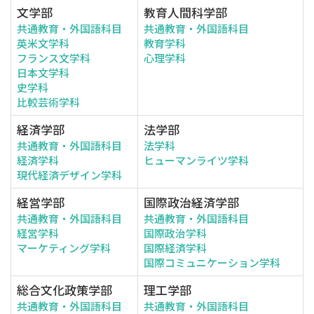
文学部
教育人間科学部
共通教育・外国語科目
共通教育・外国語科目
英米文学科
教育学科
フランス文学科
心理学科
日本文学科
史学科
比較芸術学科
経済学部
法学部
共通教育・外国語科目
法学科
経済学科
ヒューマンライツ学科
現代経済デザイン学科
経営学部
国際政治経済学部
共通教育・外国語科目
共通教育・外国語科目
経営学科
国際政治学科
マーケティング学科
国際経済学科
国際コミュニケーション学科
総合文化政策学部
理工学部
共通教育・外国語科目
共通教育・外国語科目