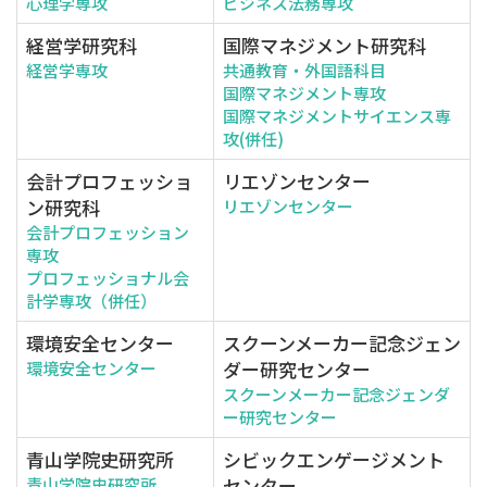
心理学専攻
ビジネス法務専攻
経営学研究科
国際マネジメント研究科
経営学専攻
共通教育・外国語科目
国際マネジメント専攻
国際マネジメントサイエンス専
攻(併任)
会計プロフェッショ
リエゾンセンター
ン研究科
リエゾンセンター
会計プロフェッション
専攻
プロフェッショナル会
計学専攻（併任）
環境安全センター
スクーンメーカー記念ジェン
ダー研究センター
環境安全センター
スクーンメーカー記念ジェンダ
ー研究センター
青山学院史研究所
シビックエンゲージメント
センター
青山学院史研究所