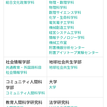
総合文化政策学科
物理・数理学科
物理科学科
数理サイエンス学科
化学・生命科学科
電気電子工学科
機械創造工学科
経営システム工学科
情報テクノロジー学科
機械工作室
附置機器分析センター
附置アイソトープ実験センター
社会情報学部
地球社会共生学部
共通教育・外国語科目
地球社会共生学科
社会情報学科
コミュニティ人間科
大学
学部
大学
コミュニティ人間科学科
教育人間科学研究科
法学研究科