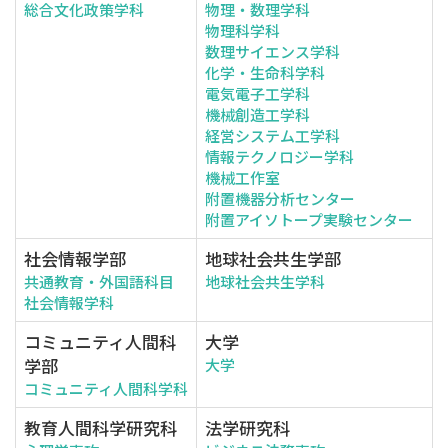
総合文化政策学科
物理・数理学科
物理科学科
数理サイエンス学科
化学・生命科学科
電気電子工学科
機械創造工学科
経営システム工学科
情報テクノロジー学科
機械工作室
附置機器分析センター
附置アイソトープ実験センター
社会情報学部
地球社会共生学部
共通教育・外国語科目
地球社会共生学科
社会情報学科
コミュニティ人間科
大学
学部
大学
コミュニティ人間科学科
教育人間科学研究科
法学研究科