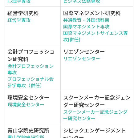
心理学専攻
ビジネス法務専攻
経営学研究科
国際マネジメント研究科
経営学専攻
共通教育・外国語科目
国際マネジメント専攻
国際マネジメントサイエンス専
攻(併任)
会計プロフェッショ
リエゾンセンター
ン研究科
リエゾンセンター
会計プロフェッション
専攻
プロフェッショナル会
計学専攻（併任）
環境安全センター
スクーンメーカー記念ジェン
ダー研究センター
環境安全センター
スクーンメーカー記念ジェンダ
ー研究センター
青山学院史研究所
シビックエンゲージメント
センター
青山学院史研究所