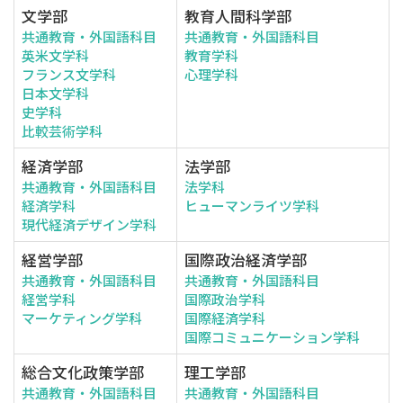
文学部
教育人間科学部
共通教育・外国語科目
共通教育・外国語科目
英米文学科
教育学科
フランス文学科
心理学科
日本文学科
史学科
比較芸術学科
経済学部
法学部
共通教育・外国語科目
法学科
経済学科
ヒューマンライツ学科
現代経済デザイン学科
経営学部
国際政治経済学部
共通教育・外国語科目
共通教育・外国語科目
経営学科
国際政治学科
マーケティング学科
国際経済学科
国際コミュニケーション学科
総合文化政策学部
理工学部
共通教育・外国語科目
共通教育・外国語科目