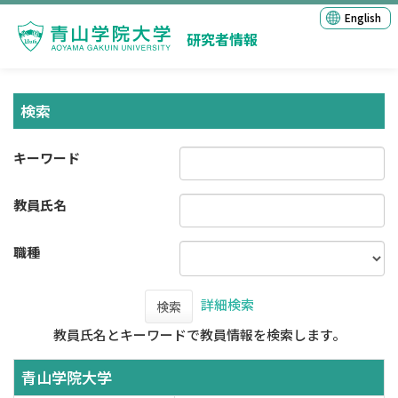
English
研究者情報
検索
キーワード
教員氏名
職種
詳細検索
検索
教員氏名とキーワードで教員情報を検索します。
青山学院大学