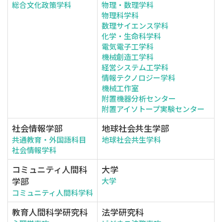
総合文化政策学科
物理・数理学科
物理科学科
数理サイエンス学科
化学・生命科学科
電気電子工学科
機械創造工学科
経営システム工学科
情報テクノロジー学科
機械工作室
附置機器分析センター
附置アイソトープ実験センター
社会情報学部
地球社会共生学部
共通教育・外国語科目
地球社会共生学科
社会情報学科
コミュニティ人間科
大学
学部
大学
コミュニティ人間科学科
教育人間科学研究科
法学研究科