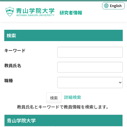
English
研究者情報
検索
キーワード
教員氏名
職種
詳細検索
検索
教員氏名とキーワードで教員情報を検索します。
青山学院大学