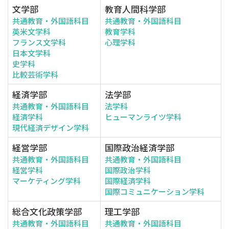
文学部
教育人間科学部
共通教育・外国語科目
共通教育・外国語科目
英米文学科
教育学科
フランス文学科
心理学科
日本文学科
史学科
比較芸術学科
経済学部
法学部
共通教育・外国語科目
法学科
経済学科
ヒューマンライツ学科
現代経済デザイン学科
経営学部
国際政治経済学部
共通教育・外国語科目
共通教育・外国語科目
経営学科
国際政治学科
マーケティング学科
国際経済学科
国際コミュニケーション学科
総合文化政策学部
理工学部
共通教育・外国語科目
共通教育・外国語科目