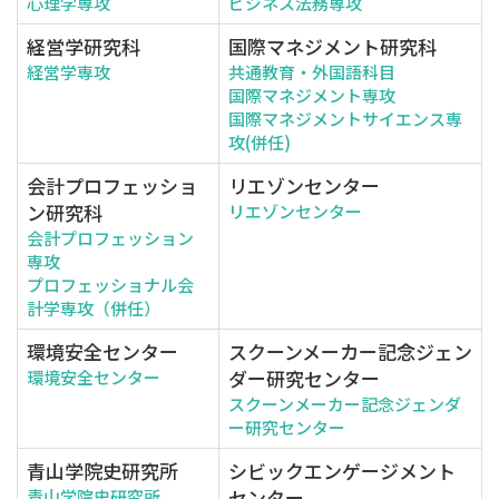
心理学専攻
ビジネス法務専攻
経営学研究科
国際マネジメント研究科
経営学専攻
共通教育・外国語科目
国際マネジメント専攻
国際マネジメントサイエンス専
攻(併任)
会計プロフェッショ
リエゾンセンター
ン研究科
リエゾンセンター
会計プロフェッション
専攻
プロフェッショナル会
計学専攻（併任）
環境安全センター
スクーンメーカー記念ジェン
ダー研究センター
環境安全センター
スクーンメーカー記念ジェンダ
ー研究センター
青山学院史研究所
シビックエンゲージメント
センター
青山学院史研究所