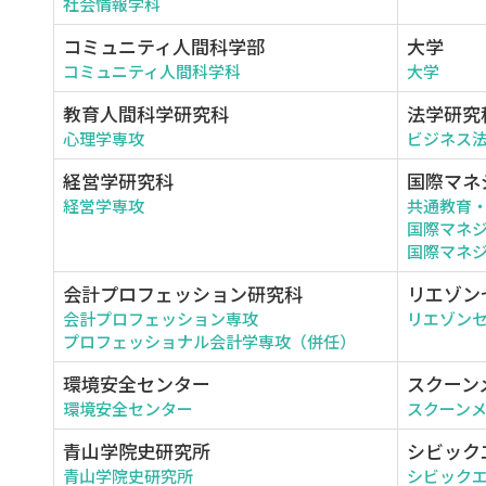
社会情報学科
コミュニティ人間科学部
大学
コミュニティ人間科学科
大学
教育人間科学研究科
法学研究
心理学専攻
ビジネス
経営学研究科
国際マネ
経営学専攻
共通教育
国際マネ
国際マネジ
会計プロフェッション研究科
リエゾン
会計プロフェッション専攻
リエゾン
プロフェッショナル会計学専攻（併任）
環境安全センター
スクーン
環境安全センター
スクーン
青山学院史研究所
シビック
青山学院史研究所
シビック