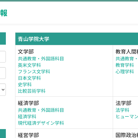
報
青山学院大学
文学部
教育人間
共通教育・外国語科目
共通教育
英米文学科
教育学科
フランス文学科
心理学科
日本文学科
史学科
比較芸術学科
経済学部
法学部
共通教育・外国語科目
法学科
。
経済学科
ヒューマ
現代経済デザイン学科
経営学部
国際政治