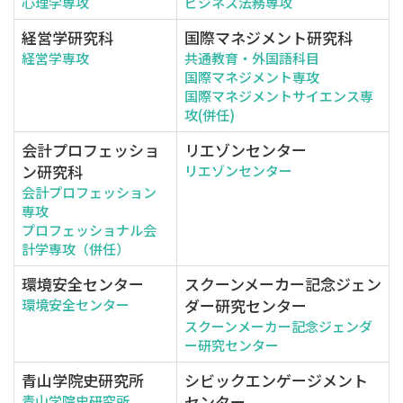
心理学専攻
ビジネス法務専攻
経営学研究科
国際マネジメント研究科
経営学専攻
共通教育・外国語科目
国際マネジメント専攻
国際マネジメントサイエンス専
攻(併任)
会計プロフェッショ
リエゾンセンター
ン研究科
リエゾンセンター
会計プロフェッション
専攻
プロフェッショナル会
計学専攻（併任）
環境安全センター
スクーンメーカー記念ジェン
ダー研究センター
環境安全センター
スクーンメーカー記念ジェンダ
ー研究センター
青山学院史研究所
シビックエンゲージメント
センター
青山学院史研究所