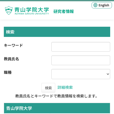
English
研究者情報
検索
キーワード
教員氏名
職種
詳細検索
検索
教員氏名とキーワードで教員情報を検索します。
青山学院大学