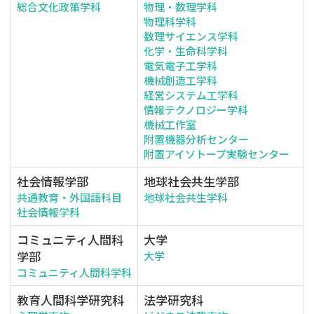
総合文化政策学科
物理・数理学科
物理科学科
数理サイエンス学科
化学・生命科学科
電気電子工学科
機械創造工学科
経営システム工学科
情報テクノロジー学科
機械工作室
附置機器分析センター
附置アイソトープ実験センター
社会情報学部
地球社会共生学部
共通教育・外国語科目
地球社会共生学科
社会情報学科
コミュニティ人間科
大学
学部
大学
コミュニティ人間科学科
教育人間科学研究科
法学研究科