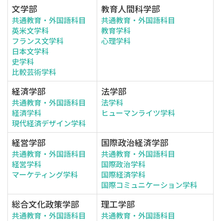
文学部
教育人間科学部
共通教育・外国語科目
共通教育・外国語科目
英米文学科
教育学科
フランス文学科
心理学科
日本文学科
史学科
比較芸術学科
経済学部
法学部
共通教育・外国語科目
法学科
経済学科
ヒューマンライツ学科
現代経済デザイン学科
経営学部
国際政治経済学部
共通教育・外国語科目
共通教育・外国語科目
経営学科
国際政治学科
マーケティング学科
国際経済学科
国際コミュニケーション学科
総合文化政策学部
理工学部
共通教育・外国語科目
共通教育・外国語科目