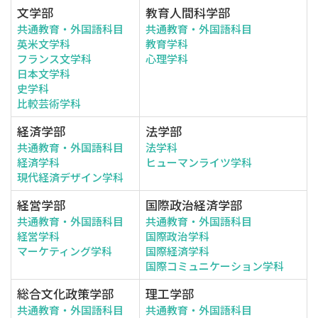
文学部
教育人間科学部
共通教育・外国語科目
共通教育・外国語科目
英米文学科
教育学科
フランス文学科
心理学科
日本文学科
史学科
比較芸術学科
経済学部
法学部
共通教育・外国語科目
法学科
経済学科
ヒューマンライツ学科
現代経済デザイン学科
経営学部
国際政治経済学部
共通教育・外国語科目
共通教育・外国語科目
経営学科
国際政治学科
マーケティング学科
国際経済学科
国際コミュニケーション学科
総合文化政策学部
理工学部
共通教育・外国語科目
共通教育・外国語科目