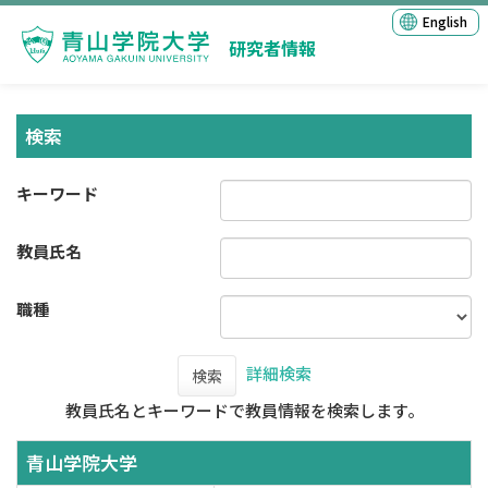
English
研究者情報
検索
キーワード
教員氏名
職種
詳細検索
検索
教員氏名とキーワードで教員情報を検索します。
青山学院大学