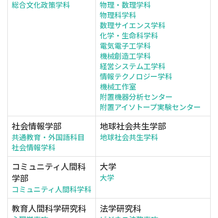
総合文化政策学科
物理・数理学科
物理科学科
数理サイエンス学科
化学・生命科学科
電気電子工学科
機械創造工学科
経営システム工学科
情報テクノロジー学科
機械工作室
附置機器分析センター
附置アイソトープ実験センター
社会情報学部
地球社会共生学部
共通教育・外国語科目
地球社会共生学科
社会情報学科
コミュニティ人間科
大学
学部
大学
コミュニティ人間科学科
教育人間科学研究科
法学研究科