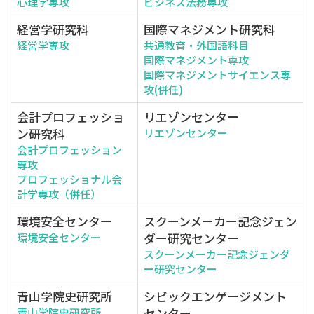
心理学専攻
ビジネス法務専攻
経営学研究科
国際マネジメント研究科
経営学専攻
共通教育・外国語科目
国際マネジメント専攻
国際マネジメントサイエンス専
攻(併任)
会計プロフェッショ
リエゾンセンター
ン研究科
リエゾンセンター
会計プロフェッション
専攻
プロフェッショナル会
計学専攻（併任）
環境安全センター
スクーンメーカー記念ジェン
ダー研究センター
環境安全センター
スクーンメーカー記念ジェンダ
ー研究センター
青山学院史研究所
シビックエンゲージメント
センター
青山学院史研究所