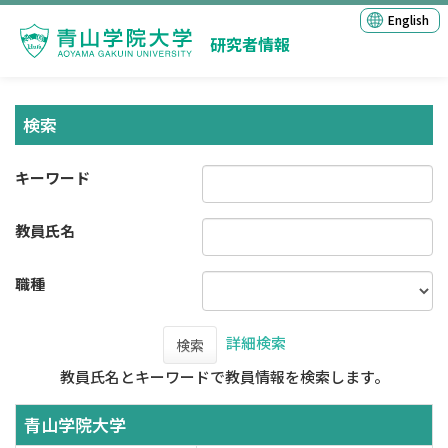
English
研究者情報
検索
キーワード
教員氏名
職種
詳細検索
検索
教員氏名とキーワードで教員情報を検索します。
青山学院大学