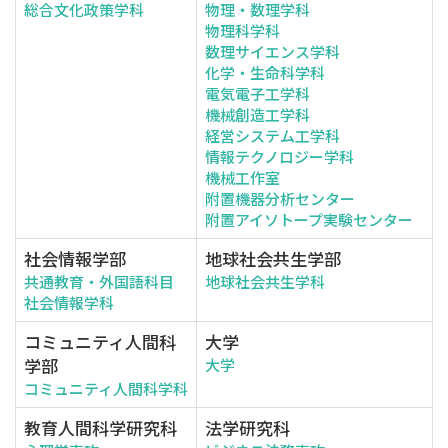
総合文化政策学科
物理・数理学科
物理科学科
数理サイエンス学科
化学・生命科学科
電気電子工学科
機械創造工学科
経営システム工学科
情報テクノロジー学科
機械工作室
附置機器分析センター
附置アイソトープ実験センター
社会情報学部
地球社会共生学部
共通教育・外国語科目
地球社会共生学科
社会情報学科
コミュニティ人間科
大学
学部
大学
コミュニティ人間科学科
教育人間科学研究科
法学研究科