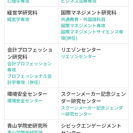
心理学専攻
ビジネス法務専攻
経営学研究科
国際マネジメント研究科
経営学専攻
共通教育・外国語科目
国際マネジメント専攻
国際マネジメントサイエンス専
攻(併任)
会計プロフェッショ
リエゾンセンター
ン研究科
リエゾンセンター
会計プロフェッション
専攻
プロフェッショナル会
計学専攻（併任）
環境安全センター
スクーンメーカー記念ジェン
ダー研究センター
環境安全センター
スクーンメーカー記念ジェンダ
ー研究センター
青山学院史研究所
シビックエンゲージメント
センター
青山学院史研究所