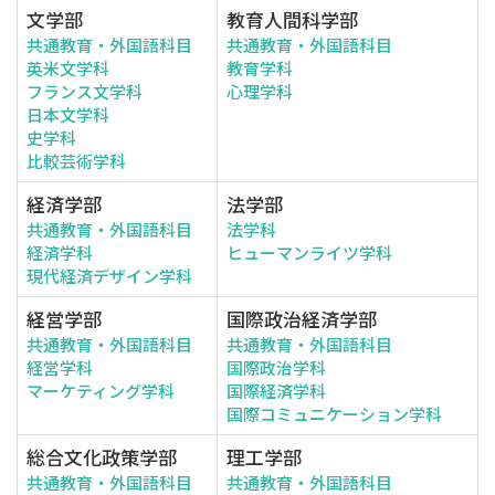
文学部
教育人間科学部
共通教育・外国語科目
共通教育・外国語科目
英米文学科
教育学科
フランス文学科
心理学科
日本文学科
史学科
比較芸術学科
経済学部
法学部
共通教育・外国語科目
法学科
経済学科
ヒューマンライツ学科
現代経済デザイン学科
経営学部
国際政治経済学部
共通教育・外国語科目
共通教育・外国語科目
経営学科
国際政治学科
マーケティング学科
国際経済学科
国際コミュニケーション学科
総合文化政策学部
理工学部
共通教育・外国語科目
共通教育・外国語科目