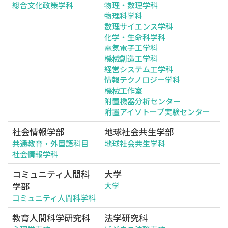
総合文化政策学科
物理・数理学科
物理科学科
数理サイエンス学科
化学・生命科学科
電気電子工学科
機械創造工学科
経営システム工学科
情報テクノロジー学科
機械工作室
附置機器分析センター
附置アイソトープ実験センター
社会情報学部
地球社会共生学部
共通教育・外国語科目
地球社会共生学科
社会情報学科
コミュニティ人間科
大学
学部
大学
コミュニティ人間科学科
教育人間科学研究科
法学研究科