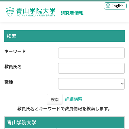
English
研究者情報
検索
キーワード
教員氏名
職種
詳細検索
検索
教員氏名とキーワードで教員情報を検索します。
青山学院大学