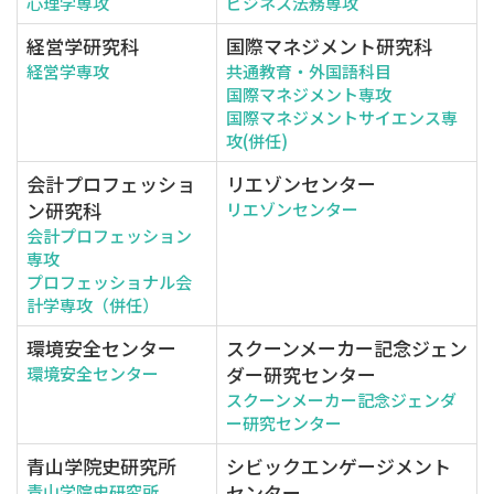
心理学専攻
ビジネス法務専攻
経営学研究科
国際マネジメント研究科
経営学専攻
共通教育・外国語科目
国際マネジメント専攻
国際マネジメントサイエンス専
攻(併任)
会計プロフェッショ
リエゾンセンター
ン研究科
リエゾンセンター
会計プロフェッション
専攻
プロフェッショナル会
計学専攻（併任）
環境安全センター
スクーンメーカー記念ジェン
ダー研究センター
環境安全センター
スクーンメーカー記念ジェンダ
ー研究センター
青山学院史研究所
シビックエンゲージメント
センター
青山学院史研究所