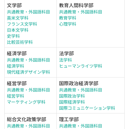
文学部
教育人間科学部
共通教育・外国語科目
共通教育・外国語科目
英米文学科
教育学科
フランス文学科
心理学科
日本文学科
史学科
比較芸術学科
経済学部
法学部
共通教育・外国語科目
法学科
経済学科
ヒューマンライツ学科
現代経済デザイン学科
経営学部
国際政治経済学部
共通教育・外国語科目
共通教育・外国語科目
経営学科
国際政治学科
マーケティング学科
国際経済学科
国際コミュニケーション学科
総合文化政策学部
理工学部
共通教育・外国語科目
共通教育・外国語科目