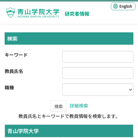
English
研究者情報
検索
キーワード
教員氏名
職種
詳細検索
検索
教員氏名とキーワードで教員情報を検索します。
青山学院大学