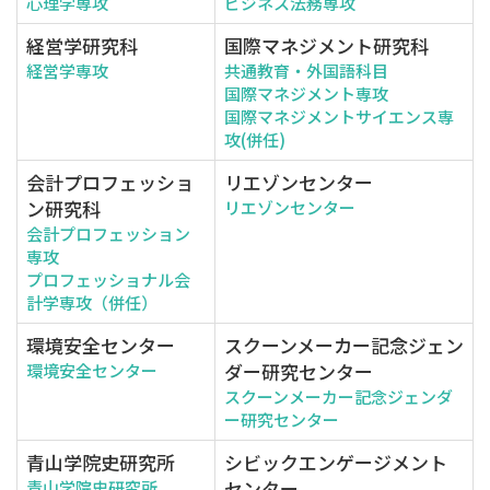
心理学専攻
ビジネス法務専攻
経営学研究科
国際マネジメント研究科
経営学専攻
共通教育・外国語科目
国際マネジメント専攻
国際マネジメントサイエンス専
攻(併任)
会計プロフェッショ
リエゾンセンター
ン研究科
リエゾンセンター
会計プロフェッション
専攻
プロフェッショナル会
計学専攻（併任）
環境安全センター
スクーンメーカー記念ジェン
ダー研究センター
環境安全センター
スクーンメーカー記念ジェンダ
ー研究センター
青山学院史研究所
シビックエンゲージメント
センター
青山学院史研究所