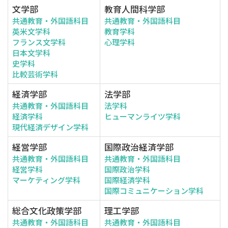
文学部
教育人間科学部
共通教育・外国語科目
共通教育・外国語科目
英米文学科
教育学科
フランス文学科
心理学科
日本文学科
史学科
比較芸術学科
経済学部
法学部
共通教育・外国語科目
法学科
経済学科
ヒューマンライツ学科
現代経済デザイン学科
経営学部
国際政治経済学部
共通教育・外国語科目
共通教育・外国語科目
経営学科
国際政治学科
マーケティング学科
国際経済学科
国際コミュニケーション学科
総合文化政策学部
理工学部
共通教育・外国語科目
共通教育・外国語科目