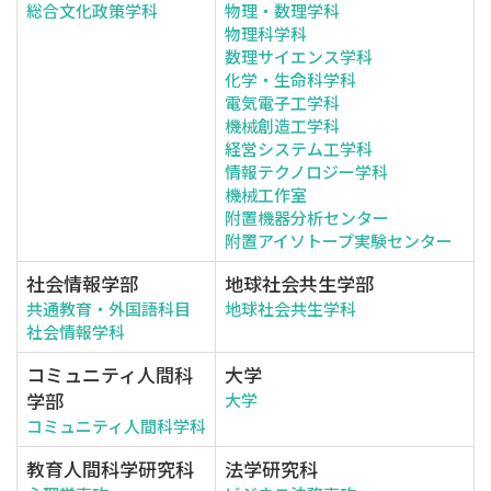
総合文化政策学科
物理・数理学科
物理科学科
数理サイエンス学科
化学・生命科学科
電気電子工学科
機械創造工学科
経営システム工学科
情報テクノロジー学科
機械工作室
附置機器分析センター
附置アイソトープ実験センター
社会情報学部
地球社会共生学部
共通教育・外国語科目
地球社会共生学科
社会情報学科
コミュニティ人間科
大学
学部
大学
コミュニティ人間科学科
教育人間科学研究科
法学研究科