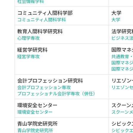
社会情報学科
コミュニティ人間科学部
大学
コミュニティ人間科学科
大学
教育人間科学研究科
法学研究
心理学専攻
ビジネス
経営学研究科
国際マネ
経営学専攻
共通教育
国際マネ
国際マネジ
会計プロフェッション研究科
リエゾン
会計プロフェッション専攻
リエゾン
プロフェッショナル会計学専攻（併任）
環境安全センター
スクーン
環境安全センター
スクーン
青山学院史研究所
シビック
青山学院史研究所
シビック