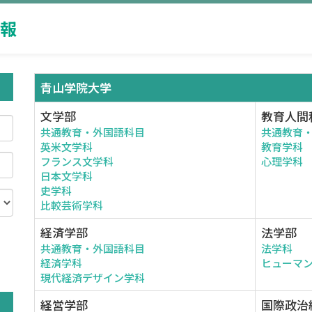
報
青山学院大学
文学部
教育人間
共通教育・外国語科目
共通教育
英米文学科
教育学科
フランス文学科
心理学科
日本文学科
史学科
比較芸術学科
経済学部
法学部
共通教育・外国語科目
法学科
。
経済学科
ヒューマ
現代経済デザイン学科
経営学部
国際政治