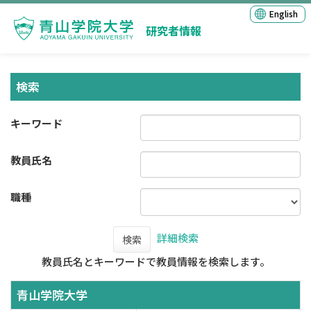
English
研究者情報
検索
キーワード
教員氏名
職種
詳細検索
検索
教員氏名とキーワードで教員情報を検索します。
青山学院大学