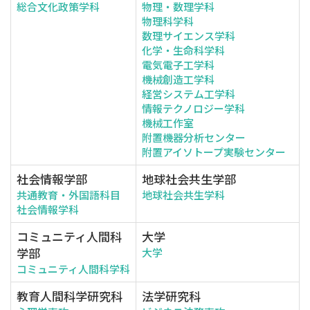
総合文化政策学科
物理・数理学科
物理科学科
数理サイエンス学科
化学・生命科学科
電気電子工学科
機械創造工学科
経営システム工学科
情報テクノロジー学科
機械工作室
附置機器分析センター
附置アイソトープ実験センター
社会情報学部
地球社会共生学部
共通教育・外国語科目
地球社会共生学科
社会情報学科
コミュニティ人間科
大学
学部
大学
コミュニティ人間科学科
教育人間科学研究科
法学研究科