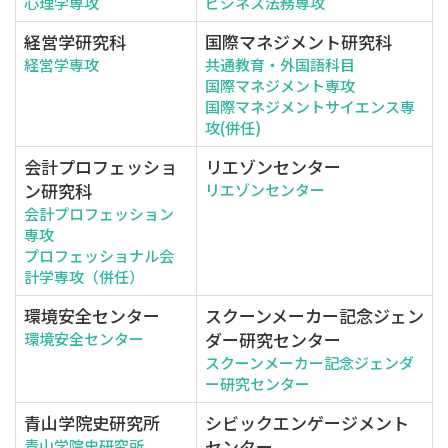
心理学専攻
ビジネス法務専攻
経営学研究科
国際マネジメント研究科
経営学専攻
共通教育・外国語科目
国際マネジメント専攻
国際マネジメントサイエンス専
攻(併任)
会計プロフェッショ
リエゾンセンター
ン研究科
リエゾンセンター
会計プロフェッション
専攻
プロフェッショナル会
計学専攻（併任）
環境安全センター
スクーンメーカー記念ジェン
ダー研究センター
環境安全センター
スクーンメーカー記念ジェンダ
ー研究センター
青山学院史研究所
シビックエンゲージメント
センター
青山学院史研究所