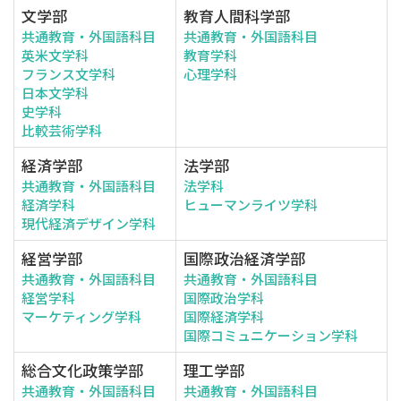
文学部
教育人間科学部
共通教育・外国語科目
共通教育・外国語科目
英米文学科
教育学科
フランス文学科
心理学科
日本文学科
史学科
比較芸術学科
経済学部
法学部
共通教育・外国語科目
法学科
経済学科
ヒューマンライツ学科
現代経済デザイン学科
経営学部
国際政治経済学部
共通教育・外国語科目
共通教育・外国語科目
経営学科
国際政治学科
マーケティング学科
国際経済学科
国際コミュニケーション学科
総合文化政策学部
理工学部
共通教育・外国語科目
共通教育・外国語科目