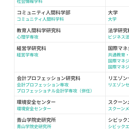
社会情報学科
コミュニティ人間科学部
大学
コミュニティ人間科学科
大学
教育人間科学研究科
法学研究
心理学専攻
ビジネス
経営学研究科
国際マネ
経営学専攻
共通教育
国際マネ
国際マネジ
会計プロフェッション研究科
リエゾン
会計プロフェッション専攻
リエゾン
プロフェッショナル会計学専攻（併任）
環境安全センター
スクーン
環境安全センター
スクーン
青山学院史研究所
シビック
青山学院史研究所
シビック