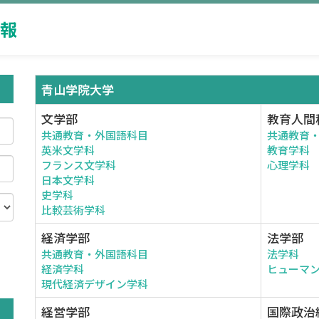
報
青山学院大学
文学部
教育人間
共通教育・外国語科目
共通教育
英米文学科
教育学科
フランス文学科
心理学科
日本文学科
史学科
比較芸術学科
経済学部
法学部
共通教育・外国語科目
法学科
。
経済学科
ヒューマ
現代経済デザイン学科
経営学部
国際政治