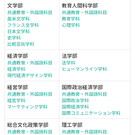
文学部
教育人間科学部
共通教育・外国語科目
共通教育・外国語科目
英米文学科
教育学科
フランス文学科
心理学科
日本文学科
史学科
比較芸術学科
経済学部
法学部
共通教育・外国語科目
法学科
経済学科
ヒューマンライツ学科
現代経済デザイン学科
経営学部
国際政治経済学部
共通教育・外国語科目
共通教育・外国語科目
経営学科
国際政治学科
マーケティング学科
国際経済学科
国際コミュニケーション学科
総合文化政策学部
理工学部
共通教育・外国語科目
共通教育・外国語科目