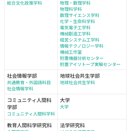
総合文化政策学科
物理・数理学科
物理科学科
数理サイエンス学科
化学・生命科学科
電気電子工学科
機械創造工学科
経営システム工学科
情報テクノロジー学科
機械工作室
附置機器分析センター
附置アイソトープ実験センター
社会情報学部
地球社会共生学部
共通教育・外国語科目
地球社会共生学科
社会情報学科
コミュニティ人間科
大学
学部
大学
コミュニティ人間科学科
教育人間科学研究科
法学研究科