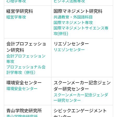
心理学専攻
ビジネス法務専攻
経営学研究科
国際マネジメント研究科
経営学専攻
共通教育・外国語科目
国際マネジメント専攻
国際マネジメントサイエンス専
攻(併任)
会計プロフェッショ
リエゾンセンター
ン研究科
リエゾンセンター
会計プロフェッション
専攻
プロフェッショナル会
計学専攻（併任）
環境安全センター
スクーンメーカー記念ジェン
ダー研究センター
環境安全センター
スクーンメーカー記念ジェンダ
ー研究センター
青山学院史研究所
シビックエンゲージメント
センター
青山学院史研究所