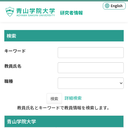
English
研究者情報
検索
キーワード
教員氏名
職種
詳細検索
検索
教員氏名とキーワードで教員情報を検索します。
青山学院大学