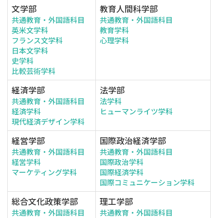
文学部
教育人間科学部
共通教育・外国語科目
共通教育・外国語科目
英米文学科
教育学科
フランス文学科
心理学科
日本文学科
史学科
比較芸術学科
経済学部
法学部
共通教育・外国語科目
法学科
経済学科
ヒューマンライツ学科
現代経済デザイン学科
経営学部
国際政治経済学部
共通教育・外国語科目
共通教育・外国語科目
経営学科
国際政治学科
マーケティング学科
国際経済学科
国際コミュニケーション学科
総合文化政策学部
理工学部
共通教育・外国語科目
共通教育・外国語科目