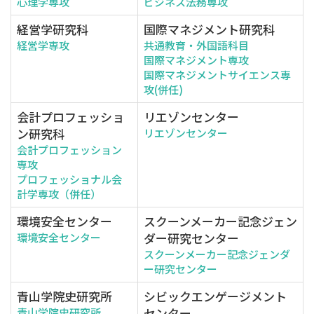
心理学専攻
ビジネス法務専攻
経営学研究科
国際マネジメント研究科
経営学専攻
共通教育・外国語科目
国際マネジメント専攻
国際マネジメントサイエンス専
攻(併任)
会計プロフェッショ
リエゾンセンター
ン研究科
リエゾンセンター
会計プロフェッション
専攻
プロフェッショナル会
計学専攻（併任）
環境安全センター
スクーンメーカー記念ジェン
ダー研究センター
環境安全センター
スクーンメーカー記念ジェンダ
ー研究センター
青山学院史研究所
シビックエンゲージメント
センター
青山学院史研究所