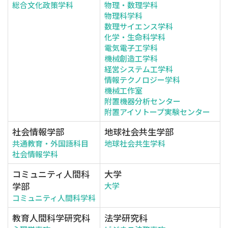
総合文化政策学科
物理・数理学科
物理科学科
数理サイエンス学科
化学・生命科学科
電気電子工学科
機械創造工学科
経営システム工学科
情報テクノロジー学科
機械工作室
附置機器分析センター
附置アイソトープ実験センター
社会情報学部
地球社会共生学部
共通教育・外国語科目
地球社会共生学科
社会情報学科
コミュニティ人間科
大学
学部
大学
コミュニティ人間科学科
教育人間科学研究科
法学研究科