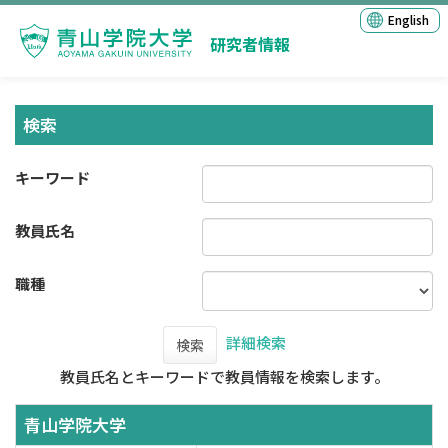
English
研究者情報
検索
キーワード
教員氏名
職種
詳細検索
検索
教員氏名とキーワードで教員情報を検索します。
青山学院大学