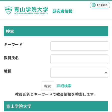
English
研究者情報
検索
キーワード
教員氏名
職種
詳細検索
検索
教員氏名とキーワードで教員情報を検索します。
青山学院大学