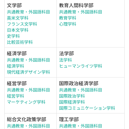
文学部
教育人間科学部
共通教育・外国語科目
共通教育・外国語科目
英米文学科
教育学科
フランス文学科
心理学科
日本文学科
史学科
比較芸術学科
経済学部
法学部
共通教育・外国語科目
法学科
経済学科
ヒューマンライツ学科
現代経済デザイン学科
経営学部
国際政治経済学部
共通教育・外国語科目
共通教育・外国語科目
経営学科
国際政治学科
マーケティング学科
国際経済学科
国際コミュニケーション学科
総合文化政策学部
理工学部
共通教育・外国語科目
共通教育・外国語科目