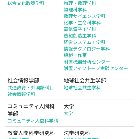
総合文化政策学科
物理・数理学科
物理科学科
数理サイエンス学科
化学・生命科学科
電気電子工学科
機械創造工学科
経営システム工学科
情報テクノロジー学科
機械工作室
附置機器分析センター
附置アイソトープ実験センター
社会情報学部
地球社会共生学部
共通教育・外国語科目
地球社会共生学科
社会情報学科
コミュニティ人間科
大学
学部
大学
コミュニティ人間科学科
教育人間科学研究科
法学研究科