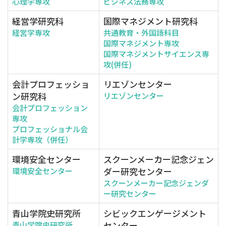
心理学専攻
ビジネス法務専攻
経営学研究科
国際マネジメント研究科
経営学専攻
共通教育・外国語科目
国際マネジメント専攻
国際マネジメントサイエンス専
攻(併任)
会計プロフェッショ
リエゾンセンター
ン研究科
リエゾンセンター
会計プロフェッション
専攻
プロフェッショナル会
計学専攻（併任）
環境安全センター
スクーンメーカー記念ジェン
ダー研究センター
環境安全センター
スクーンメーカー記念ジェンダ
ー研究センター
青山学院史研究所
シビックエンゲージメント
センター
青山学院史研究所