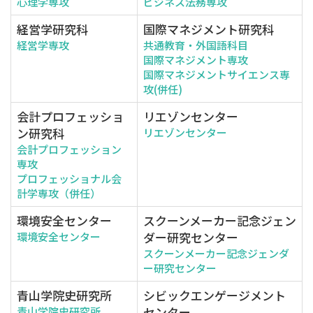
心理学専攻
ビジネス法務専攻
経営学研究科
国際マネジメント研究科
経営学専攻
共通教育・外国語科目
国際マネジメント専攻
国際マネジメントサイエンス専
攻(併任)
会計プロフェッショ
リエゾンセンター
ン研究科
リエゾンセンター
会計プロフェッション
専攻
プロフェッショナル会
計学専攻（併任）
環境安全センター
スクーンメーカー記念ジェン
ダー研究センター
環境安全センター
スクーンメーカー記念ジェンダ
ー研究センター
青山学院史研究所
シビックエンゲージメント
センター
青山学院史研究所