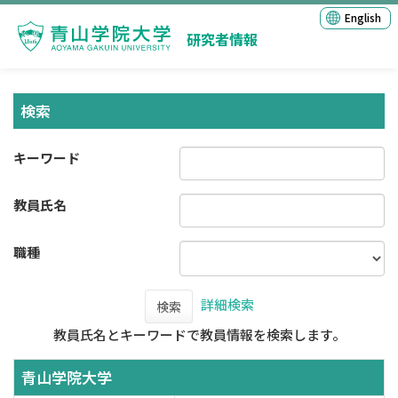
English
研究者情報
検索
キーワード
教員氏名
職種
詳細検索
検索
教員氏名とキーワードで教員情報を検索します。
青山学院大学