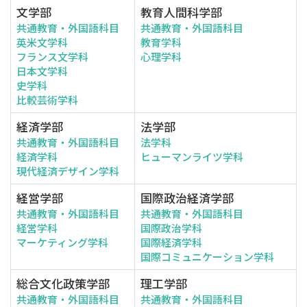
文学部
教育人間科学部
共通教育・外国語科目
共通教育・外国語科目
英米文学科
教育学科
フランス文学科
心理学科
日本文学科
史学科
比較芸術学科
経済学部
法学部
共通教育・外国語科目
法学科
経済学科
ヒューマンライツ学科
現代経済デザイン学科
経営学部
国際政治経済学部
共通教育・外国語科目
共通教育・外国語科目
経営学科
国際政治学科
マーケティング学科
国際経済学科
国際コミュニケーション学科
総合文化政策学部
理工学部
共通教育・外国語科目
共通教育・外国語科目