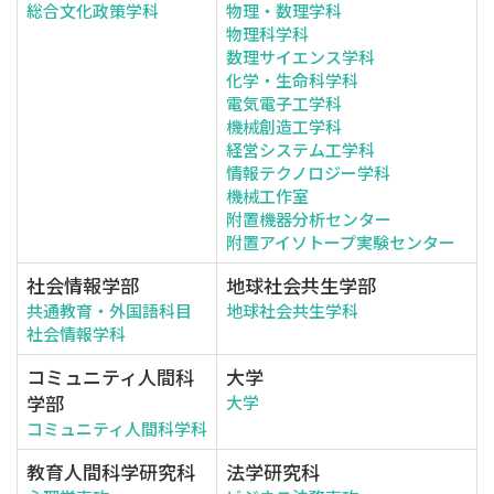
総合文化政策学科
物理・数理学科
物理科学科
数理サイエンス学科
化学・生命科学科
電気電子工学科
機械創造工学科
経営システム工学科
情報テクノロジー学科
機械工作室
附置機器分析センター
附置アイソトープ実験センター
社会情報学部
地球社会共生学部
共通教育・外国語科目
地球社会共生学科
社会情報学科
コミュニティ人間科
大学
学部
大学
コミュニティ人間科学科
教育人間科学研究科
法学研究科