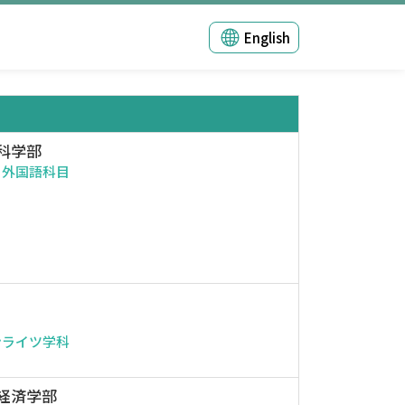
English
科学部
・外国語科目
ンライツ学科
経済学部