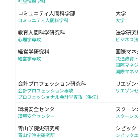
社会情報学科
コミュニティ人間科学部
大学
コミュニティ人間科学科
大学
教育人間科学研究科
法学研究
心理学専攻
ビジネス
経営学研究科
国際マネ
経営学専攻
共通教育
国際マネ
国際マネジ
会計プロフェッション研究科
リエゾン
会計プロフェッション専攻
リエゾン
プロフェッショナル会計学専攻（併任）
環境安全センター
スクーン
環境安全センター
スクーン
青山学院史研究所
シビック
青山学院史研究所
シビック