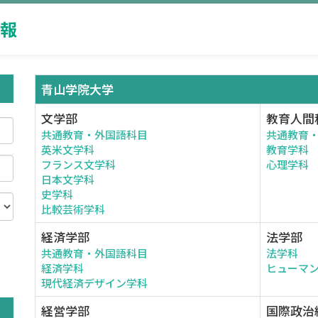
報
青山学院大学
文学部
教育人間
共通教育・外国語科目
共通教育
英米文学科
教育学科
フランス文学科
心理学科
日本文学科
史学科
比較芸術学科
経済学部
法学部
共通教育・外国語科目
法学科
。
経済学科
ヒューマ
現代経済デザイン学科
経営学部
国際政治