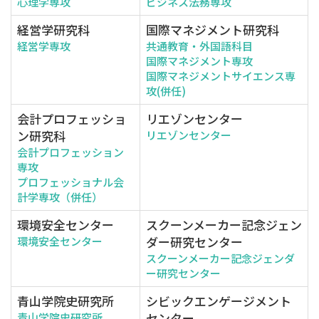
心理学専攻
ビジネス法務専攻
経営学研究科
国際マネジメント研究科
経営学専攻
共通教育・外国語科目
国際マネジメント専攻
国際マネジメントサイエンス専
攻(併任)
会計プロフェッショ
リエゾンセンター
ン研究科
リエゾンセンター
会計プロフェッション
専攻
プロフェッショナル会
計学専攻（併任）
環境安全センター
スクーンメーカー記念ジェン
ダー研究センター
環境安全センター
スクーンメーカー記念ジェンダ
ー研究センター
青山学院史研究所
シビックエンゲージメント
センター
青山学院史研究所