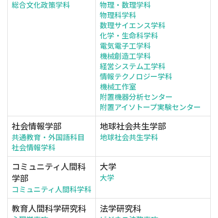
総合文化政策学科
物理・数理学科
物理科学科
数理サイエンス学科
化学・生命科学科
電気電子工学科
機械創造工学科
経営システム工学科
情報テクノロジー学科
機械工作室
附置機器分析センター
附置アイソトープ実験センター
社会情報学部
地球社会共生学部
共通教育・外国語科目
地球社会共生学科
社会情報学科
コミュニティ人間科
大学
学部
大学
コミュニティ人間科学科
教育人間科学研究科
法学研究科