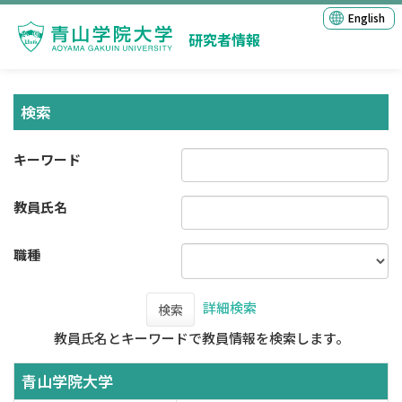
English
研究者情報
検索
キーワード
教員氏名
職種
詳細検索
検索
教員氏名とキーワードで教員情報を検索します。
青山学院大学