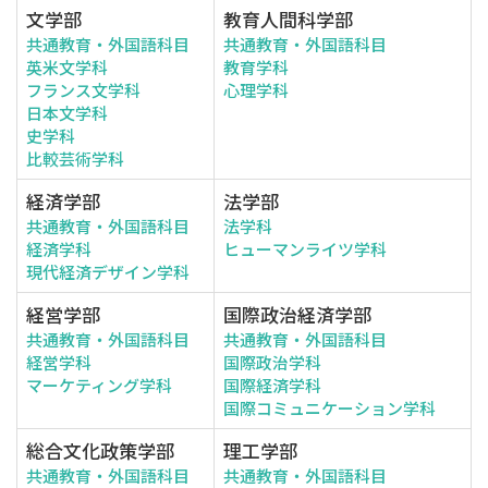
文学部
教育人間科学部
共通教育・外国語科目
共通教育・外国語科目
英米文学科
教育学科
フランス文学科
心理学科
日本文学科
史学科
比較芸術学科
経済学部
法学部
共通教育・外国語科目
法学科
経済学科
ヒューマンライツ学科
現代経済デザイン学科
経営学部
国際政治経済学部
共通教育・外国語科目
共通教育・外国語科目
経営学科
国際政治学科
マーケティング学科
国際経済学科
国際コミュニケーション学科
総合文化政策学部
理工学部
共通教育・外国語科目
共通教育・外国語科目