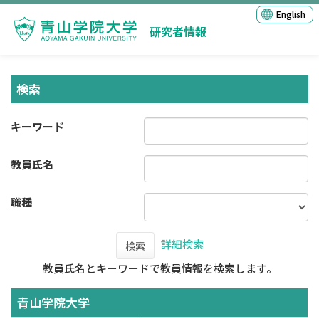
English
研究者情報
検索
キーワード
教員氏名
職種
詳細検索
検索
教員氏名とキーワードで教員情報を検索します。
青山学院大学