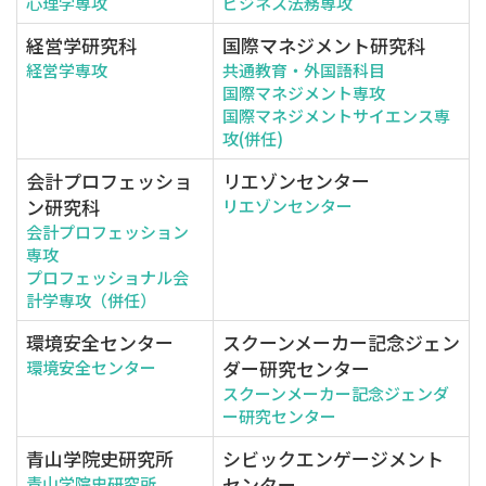
心理学専攻
ビジネス法務専攻
経営学研究科
国際マネジメント研究科
経営学専攻
共通教育・外国語科目
国際マネジメント専攻
国際マネジメントサイエンス専
攻(併任)
会計プロフェッショ
リエゾンセンター
ン研究科
リエゾンセンター
会計プロフェッション
専攻
プロフェッショナル会
計学専攻（併任）
環境安全センター
スクーンメーカー記念ジェン
ダー研究センター
環境安全センター
スクーンメーカー記念ジェンダ
ー研究センター
青山学院史研究所
シビックエンゲージメント
センター
青山学院史研究所