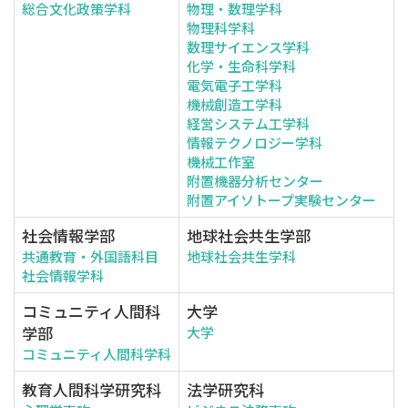
総合文化政策学科
物理・数理学科
物理科学科
数理サイエンス学科
化学・生命科学科
電気電子工学科
機械創造工学科
経営システム工学科
情報テクノロジー学科
機械工作室
附置機器分析センター
附置アイソトープ実験センター
社会情報学部
地球社会共生学部
共通教育・外国語科目
地球社会共生学科
社会情報学科
コミュニティ人間科
大学
学部
大学
コミュニティ人間科学科
教育人間科学研究科
法学研究科