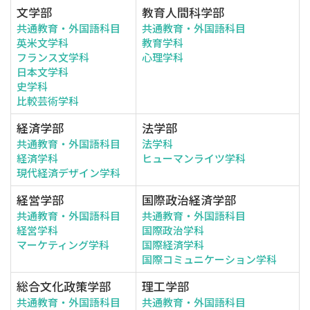
文学部
教育人間科学部
共通教育・外国語科目
共通教育・外国語科目
英米文学科
教育学科
フランス文学科
心理学科
日本文学科
史学科
比較芸術学科
経済学部
法学部
共通教育・外国語科目
法学科
経済学科
ヒューマンライツ学科
現代経済デザイン学科
経営学部
国際政治経済学部
共通教育・外国語科目
共通教育・外国語科目
経営学科
国際政治学科
マーケティング学科
国際経済学科
国際コミュニケーション学科
総合文化政策学部
理工学部
共通教育・外国語科目
共通教育・外国語科目