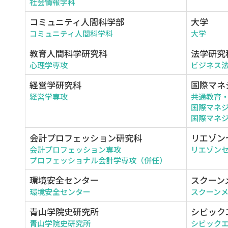
社会情報学科
コミュニティ人間科学部
大学
コミュニティ人間科学科
大学
教育人間科学研究科
法学研究
心理学専攻
ビジネス
経営学研究科
国際マネ
経営学専攻
共通教育
国際マネ
国際マネジ
会計プロフェッション研究科
リエゾン
会計プロフェッション専攻
リエゾン
プロフェッショナル会計学専攻（併任）
環境安全センター
スクーン
環境安全センター
スクーン
青山学院史研究所
シビック
青山学院史研究所
シビック