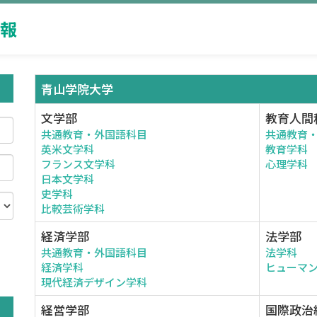
報
青山学院大学
文学部
教育人間
共通教育・外国語科目
共通教育
英米文学科
教育学科
フランス文学科
心理学科
日本文学科
史学科
比較芸術学科
経済学部
法学部
共通教育・外国語科目
法学科
。
経済学科
ヒューマ
現代経済デザイン学科
経営学部
国際政治