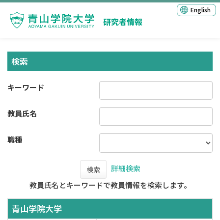
English
研究者情報
検索
キーワード
教員氏名
職種
詳細検索
検索
教員氏名とキーワードで教員情報を検索します。
青山学院大学