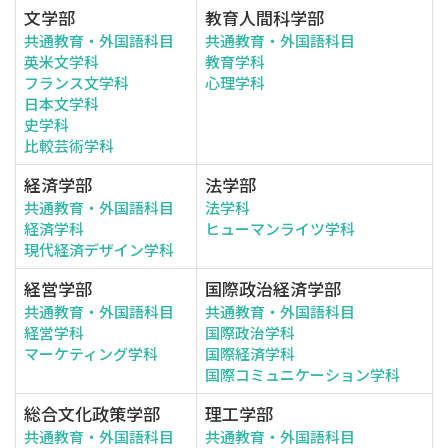
文学部
教育人間科学部
共通教育・外国語科目
共通教育・外国語科目
英米文学科
教育学科
フランス文学科
心理学科
日本文学科
史学科
比較芸術学科
経済学部
法学部
共通教育・外国語科目
法学科
経済学科
ヒューマンライツ学科
現代経済デザイン学科
経営学部
国際政治経済学部
共通教育・外国語科目
共通教育・外国語科目
経営学科
国際政治学科
マーケティング学科
国際経済学科
国際コミュニケーション学科
総合文化政策学部
理工学部
共通教育・外国語科目
共通教育・外国語科目