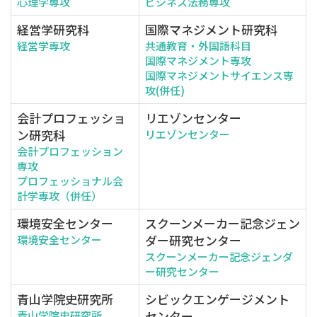
心理学専攻
ビジネス法務専攻
経営学研究科
国際マネジメント研究科
経営学専攻
共通教育・外国語科目
国際マネジメント専攻
国際マネジメントサイエンス専
攻(併任)
会計プロフェッショ
リエゾンセンター
ン研究科
リエゾンセンター
会計プロフェッション
専攻
プロフェッショナル会
計学専攻（併任）
環境安全センター
スクーンメーカー記念ジェン
ダー研究センター
環境安全センター
スクーンメーカー記念ジェンダ
ー研究センター
青山学院史研究所
シビックエンゲージメント
センター
青山学院史研究所