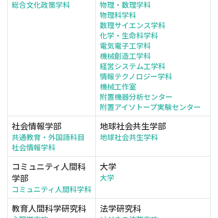
総合文化政策学科
物理・数理学科
物理科学科
数理サイエンス学科
化学・生命科学科
電気電子工学科
機械創造工学科
経営システム工学科
情報テクノロジー学科
機械工作室
附置機器分析センター
附置アイソトープ実験センター
社会情報学部
地球社会共生学部
共通教育・外国語科目
地球社会共生学科
社会情報学科
コミュニティ人間科
大学
学部
大学
コミュニティ人間科学科
教育人間科学研究科
法学研究科