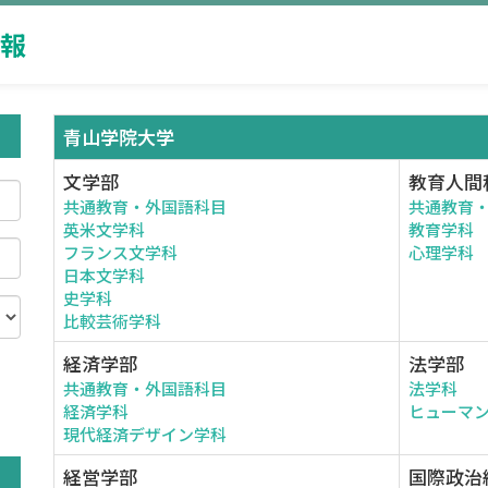
報
青山学院大学
文学部
教育人間
共通教育・外国語科目
共通教育
英米文学科
教育学科
フランス文学科
心理学科
日本文学科
史学科
比較芸術学科
経済学部
法学部
共通教育・外国語科目
法学科
。
経済学科
ヒューマ
現代経済デザイン学科
経営学部
国際政治