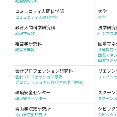
社会情報学科
コミュニティ人間科学部
大学
コミュニティ人間科学科
大学
教育人間科学研究科
法学研究
心理学専攻
ビジネス
経営学研究科
国際マネ
経営学専攻
共通教育
国際マネ
国際マネジ
会計プロフェッション研究科
リエゾン
会計プロフェッション専攻
リエゾン
プロフェッショナル会計学専攻（併任）
環境安全センター
スクーン
環境安全センター
スクーン
青山学院史研究所
シビック
青山学院史研究所
シビック