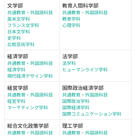
文学部
教育人間科学部
共通教育・外国語科目
共通教育・外国語科目
英米文学科
教育学科
フランス文学科
心理学科
日本文学科
史学科
比較芸術学科
経済学部
法学部
共通教育・外国語科目
法学科
経済学科
ヒューマンライツ学科
現代経済デザイン学科
経営学部
国際政治経済学部
共通教育・外国語科目
共通教育・外国語科目
経営学科
国際政治学科
マーケティング学科
国際経済学科
国際コミュニケーション学科
総合文化政策学部
理工学部
共通教育・外国語科目
共通教育・外国語科目