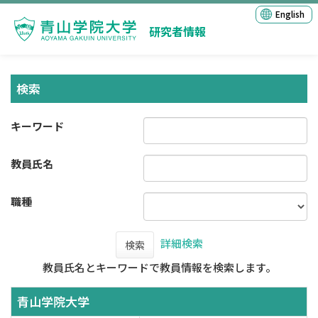
English
研究者情報
検索
キーワード
教員氏名
職種
詳細検索
検索
教員氏名とキーワードで教員情報を検索します。
青山学院大学