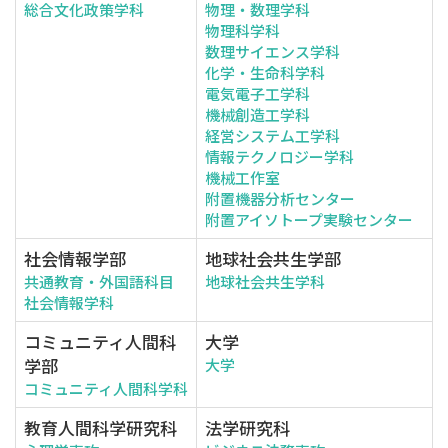
総合文化政策学科
物理・数理学科
物理科学科
数理サイエンス学科
化学・生命科学科
電気電子工学科
機械創造工学科
経営システム工学科
情報テクノロジー学科
機械工作室
附置機器分析センター
附置アイソトープ実験センター
社会情報学部
地球社会共生学部
共通教育・外国語科目
地球社会共生学科
社会情報学科
コミュニティ人間科
大学
学部
大学
コミュニティ人間科学科
教育人間科学研究科
法学研究科