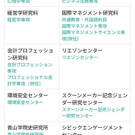
心理学専攻
ビジネス法務専攻
経営学研究科
国際マネジメント研究科
経営学専攻
共通教育・外国語科目
国際マネジメント専攻
国際マネジメントサイエンス専
攻(併任)
会計プロフェッショ
リエゾンセンター
ン研究科
リエゾンセンター
会計プロフェッション
専攻
プロフェッショナル会
計学専攻（併任）
環境安全センター
スクーンメーカー記念ジェン
ダー研究センター
環境安全センター
スクーンメーカー記念ジェンダ
ー研究センター
青山学院史研究所
シビックエンゲージメント
センター
青山学院史研究所