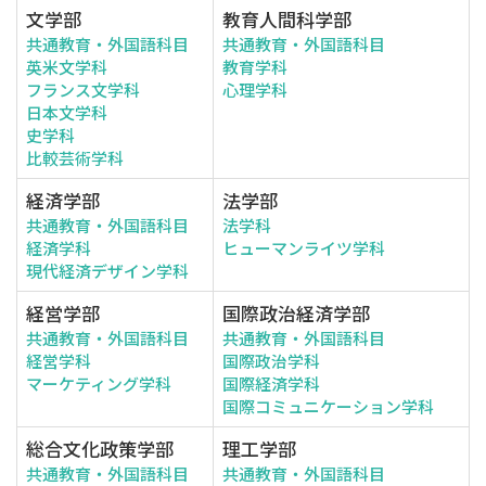
文学部
教育人間科学部
共通教育・外国語科目
共通教育・外国語科目
英米文学科
教育学科
フランス文学科
心理学科
日本文学科
史学科
比較芸術学科
経済学部
法学部
共通教育・外国語科目
法学科
経済学科
ヒューマンライツ学科
現代経済デザイン学科
経営学部
国際政治経済学部
共通教育・外国語科目
共通教育・外国語科目
経営学科
国際政治学科
マーケティング学科
国際経済学科
国際コミュニケーション学科
総合文化政策学部
理工学部
共通教育・外国語科目
共通教育・外国語科目