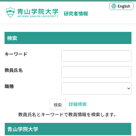
English
研究者情報
検索
キーワード
教員氏名
職種
詳細検索
検索
教員氏名とキーワードで教員情報を検索します。
青山学院大学