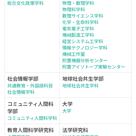
総合文化政策学科
物理・数理学科
物理科学科
数理サイエンス学科
化学・生命科学科
電気電子工学科
機械創造工学科
経営システム工学科
情報テクノロジー学科
機械工作室
附置機器分析センター
附置アイソトープ実験センター
社会情報学部
地球社会共生学部
共通教育・外国語科目
地球社会共生学科
社会情報学科
コミュニティ人間科
大学
学部
大学
コミュニティ人間科学科
教育人間科学研究科
法学研究科