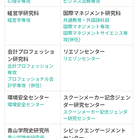
心理学専攻
ビジネス法務専攻
経営学研究科
国際マネジメント研究科
経営学専攻
共通教育・外国語科目
国際マネジメント専攻
国際マネジメントサイエンス専
攻(併任)
会計プロフェッショ
リエゾンセンター
ン研究科
リエゾンセンター
会計プロフェッション
専攻
プロフェッショナル会
計学専攻（併任）
環境安全センター
スクーンメーカー記念ジェン
ダー研究センター
環境安全センター
スクーンメーカー記念ジェンダ
ー研究センター
青山学院史研究所
シビックエンゲージメント
センター
青山学院史研究所