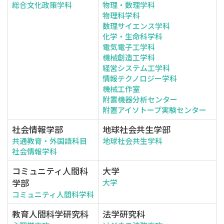
総合文化政策学科
物理・数理学科
物理科学科
数理サイエンス学科
化学・生命科学科
電気電子工学科
機械創造工学科
経営システム工学科
情報テクノロジー学科
機械工作室
附置機器分析センター
附置アイソトープ実験センター
社会情報学部
地球社会共生学部
共通教育・外国語科目
地球社会共生学科
社会情報学科
コミュニティ人間科
大学
学部
大学
コミュニティ人間科学科
教育人間科学研究科
法学研究科