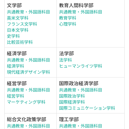
文学部
教育人間科学部
共通教育・外国語科目
共通教育・外国語科目
英米文学科
教育学科
フランス文学科
心理学科
日本文学科
史学科
比較芸術学科
経済学部
法学部
共通教育・外国語科目
法学科
経済学科
ヒューマンライツ学科
現代経済デザイン学科
経営学部
国際政治経済学部
共通教育・外国語科目
共通教育・外国語科目
経営学科
国際政治学科
マーケティング学科
国際経済学科
国際コミュニケーション学科
総合文化政策学部
理工学部
共通教育・外国語科目
共通教育・外国語科目