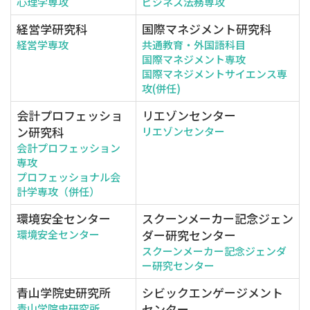
心理学専攻
ビジネス法務専攻
経営学研究科
国際マネジメント研究科
経営学専攻
共通教育・外国語科目
国際マネジメント専攻
国際マネジメントサイエンス専
攻(併任)
会計プロフェッショ
リエゾンセンター
ン研究科
リエゾンセンター
会計プロフェッション
専攻
プロフェッショナル会
計学専攻（併任）
環境安全センター
スクーンメーカー記念ジェン
ダー研究センター
環境安全センター
スクーンメーカー記念ジェンダ
ー研究センター
青山学院史研究所
シビックエンゲージメント
センター
青山学院史研究所