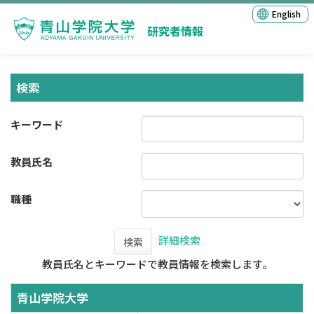
English
研究者情報
検索
キーワード
教員氏名
職種
詳細検索
検索
教員氏名とキーワードで教員情報を検索します。
青山学院大学