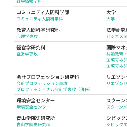
社会情報学科
コミュニティ人間科学部
大学
コミュニティ人間科学科
大学
教育人間科学研究科
法学研究
心理学専攻
ビジネス
経営学研究科
国際マネ
経営学専攻
共通教育
国際マネ
国際マネジ
会計プロフェッション研究科
リエゾン
会計プロフェッション専攻
リエゾン
プロフェッショナル会計学専攻（併任）
環境安全センター
スクーン
環境安全センター
スクーン
青山学院史研究所
シビック
青山学院史研究所
シビック