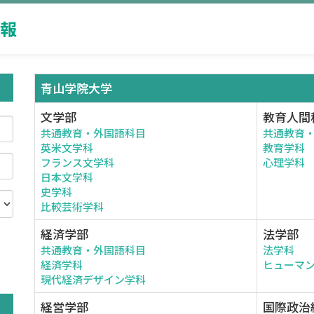
報
青山学院大学
文学部
教育人間
共通教育・外国語科目
共通教育
英米文学科
教育学科
フランス文学科
心理学科
日本文学科
史学科
比較芸術学科
経済学部
法学部
共通教育・外国語科目
法学科
。
経済学科
ヒューマ
現代経済デザイン学科
経営学部
国際政治