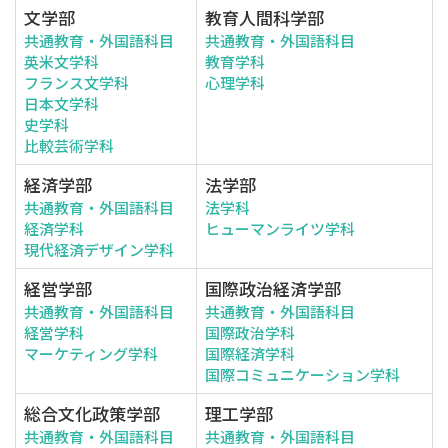
文学部
教育人間科学部
共通教育・外国語科目
共通教育・外国語科目
英米文学科
教育学科
フランス文学科
心理学科
日本文学科
史学科
比較芸術学科
経済学部
法学部
共通教育・外国語科目
法学科
経済学科
ヒューマンライツ学科
現代経済デザイン学科
経営学部
国際政治経済学部
共通教育・外国語科目
共通教育・外国語科目
経営学科
国際政治学科
マーケティング学科
国際経済学科
国際コミュニケーション学科
総合文化政策学部
理工学部
共通教育・外国語科目
共通教育・外国語科目