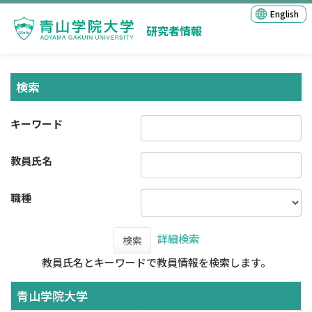
English
研究者情報
検索
キーワード
教員氏名
職種
詳細検索
検索
教員氏名とキーワードで教員情報を検索します。
青山学院大学