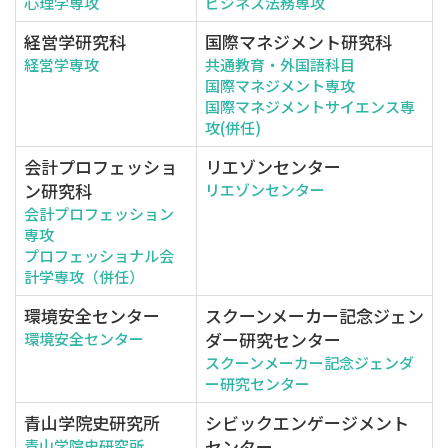
心理学専攻
ビジネス法務専攻
経営学研究科
国際マネジメント研究科
経営学専攻
共通教育・外国語科目
国際マネジメント専攻
国際マネジメントサイエンス専
攻(併任)
会計プロフェッショ
リエゾンセンター
ン研究科
リエゾンセンター
会計プロフェッション
専攻
プロフェッショナル会
計学専攻（併任）
環境安全センター
スクーンメーカー記念ジェン
ダー研究センター
環境安全センター
スクーンメーカー記念ジェンダ
ー研究センター
青山学院史研究所
シビックエンゲージメント
センター
青山学院史研究所