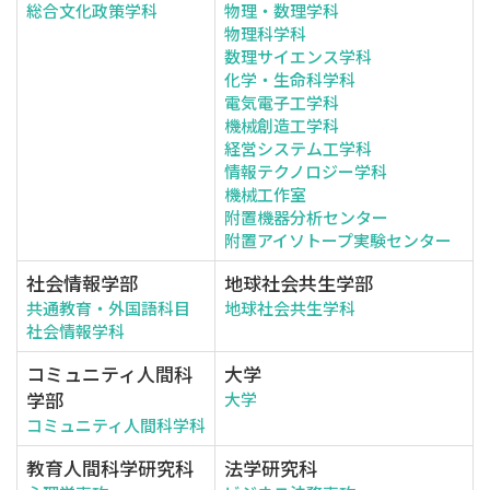
総合文化政策学科
物理・数理学科
物理科学科
数理サイエンス学科
化学・生命科学科
電気電子工学科
機械創造工学科
経営システム工学科
情報テクノロジー学科
機械工作室
附置機器分析センター
附置アイソトープ実験センター
社会情報学部
地球社会共生学部
共通教育・外国語科目
地球社会共生学科
社会情報学科
コミュニティ人間科
大学
学部
大学
コミュニティ人間科学科
教育人間科学研究科
法学研究科