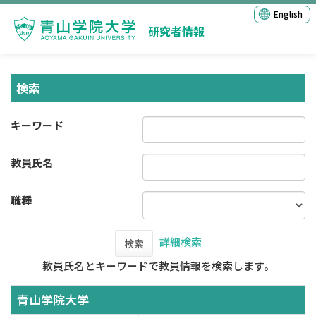
English
研究者情報
検索
キーワード
教員氏名
職種
詳細検索
検索
教員氏名とキーワードで教員情報を検索します。
青山学院大学