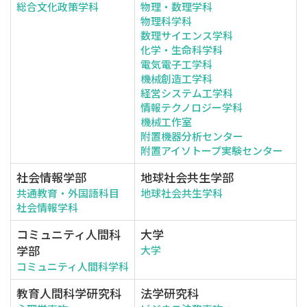
総合文化政策学科
物理・数理学科
物理科学科
数理サイエンス学科
化学・生命科学科
電気電子工学科
機械創造工学科
経営システム工学科
情報テクノロジー学科
機械工作室
附置機器分析センター
附置アイソトープ実験センター
社会情報学部
地球社会共生学部
共通教育・外国語科目
地球社会共生学科
社会情報学科
コミュニティ人間科
大学
学部
大学
コミュニティ人間科学科
教育人間科学研究科
法学研究科