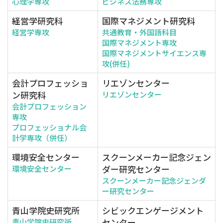
心理学専攻
ビジネス法務専攻
経営学研究科
国際マネジメント研究科
経営学専攻
共通教育・外国語科目
国際マネジメント専攻
国際マネジメントサイエンス専
攻(併任)
会計プロフェッショ
リエゾンセンター
ン研究科
リエゾンセンター
会計プロフェッション
専攻
プロフェッショナル会
計学専攻（併任）
環境安全センター
スクーンメーカー記念ジェン
ダー研究センター
環境安全センター
スクーンメーカー記念ジェンダ
ー研究センター
青山学院史研究所
シビックエンゲージメント
センター
青山学院史研究所