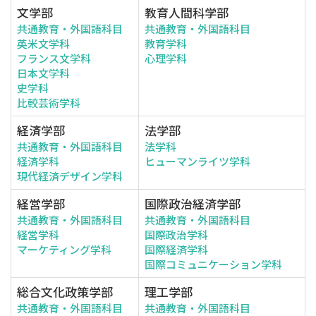
文学部
教育人間科学部
共通教育・外国語科目
共通教育・外国語科目
英米文学科
教育学科
フランス文学科
心理学科
日本文学科
史学科
比較芸術学科
経済学部
法学部
共通教育・外国語科目
法学科
経済学科
ヒューマンライツ学科
現代経済デザイン学科
経営学部
国際政治経済学部
共通教育・外国語科目
共通教育・外国語科目
経営学科
国際政治学科
マーケティング学科
国際経済学科
国際コミュニケーション学科
総合文化政策学部
理工学部
共通教育・外国語科目
共通教育・外国語科目