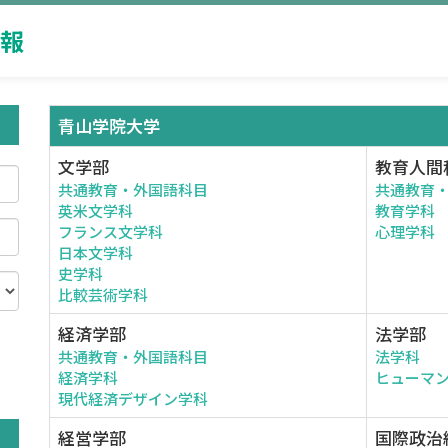
報
青山学院大学
文学部
教育人間
共通教育・外国語科目
共通教育
英米文学科
教育学科
フランス文学科
心理学科
日本文学科
史学科
比較芸術学科
経済学部
法学部
共通教育・外国語科目
法学科
。
経済学科
ヒューマ
現代経済デザイン学科
経営学部
国際政治