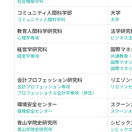
社会情報学科
コミュニティ人間科学部
大学
コミュニティ人間科学科
大学
教育人間科学研究科
法学研究
心理学専攻
ビジネス
経営学研究科
国際マネ
経営学専攻
共通教育
国際マネ
国際マネジ
会計プロフェッション研究科
リエゾン
会計プロフェッション専攻
リエゾン
プロフェッショナル会計学専攻（併任）
環境安全センター
スクーン
環境安全センター
スクーン
青山学院史研究所
シビック
青山学院史研究所
シビック