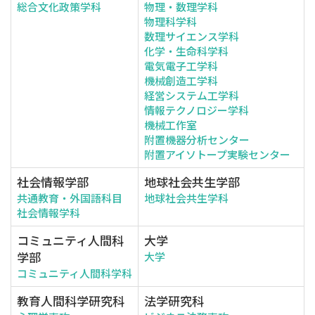
総合文化政策学科
物理・数理学科
物理科学科
数理サイエンス学科
化学・生命科学科
電気電子工学科
機械創造工学科
経営システム工学科
情報テクノロジー学科
機械工作室
附置機器分析センター
附置アイソトープ実験センター
社会情報学部
地球社会共生学部
共通教育・外国語科目
地球社会共生学科
社会情報学科
コミュニティ人間科
大学
学部
大学
コミュニティ人間科学科
教育人間科学研究科
法学研究科