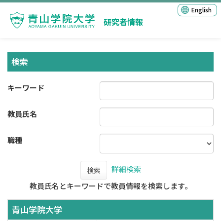
English
研究者情報
検索
キーワード
教員氏名
職種
詳細検索
検索
教員氏名とキーワードで教員情報を検索します。
青山学院大学