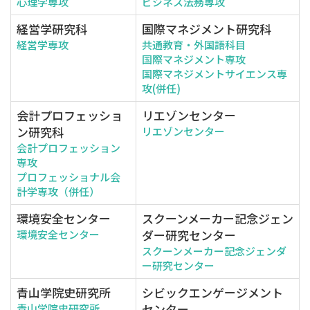
心理学専攻
ビジネス法務専攻
経営学研究科
国際マネジメント研究科
経営学専攻
共通教育・外国語科目
国際マネジメント専攻
国際マネジメントサイエンス専
攻(併任)
会計プロフェッショ
リエゾンセンター
ン研究科
リエゾンセンター
会計プロフェッション
専攻
プロフェッショナル会
計学専攻（併任）
環境安全センター
スクーンメーカー記念ジェン
ダー研究センター
環境安全センター
スクーンメーカー記念ジェンダ
ー研究センター
青山学院史研究所
シビックエンゲージメント
センター
青山学院史研究所