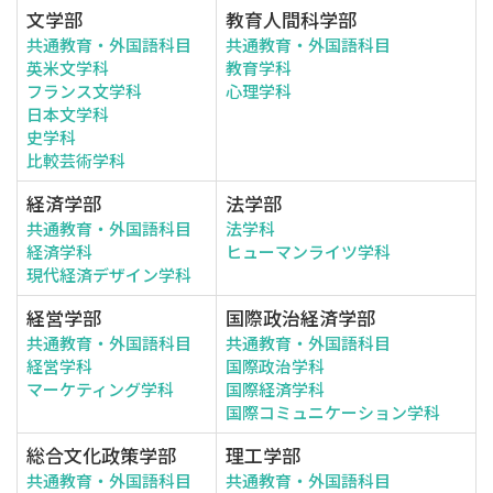
文学部
教育人間科学部
共通教育・外国語科目
共通教育・外国語科目
英米文学科
教育学科
フランス文学科
心理学科
日本文学科
史学科
比較芸術学科
経済学部
法学部
共通教育・外国語科目
法学科
経済学科
ヒューマンライツ学科
現代経済デザイン学科
経営学部
国際政治経済学部
共通教育・外国語科目
共通教育・外国語科目
経営学科
国際政治学科
マーケティング学科
国際経済学科
国際コミュニケーション学科
総合文化政策学部
理工学部
共通教育・外国語科目
共通教育・外国語科目