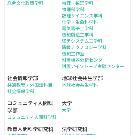
総合文化政策学科
物理・数理学科
物理科学科
数理サイエンス学科
化学・生命科学科
電気電子工学科
機械創造工学科
経営システム工学科
情報テクノロジー学科
機械工作室
附置機器分析センター
附置アイソトープ実験センター
社会情報学部
地球社会共生学部
共通教育・外国語科目
地球社会共生学科
社会情報学科
コミュニティ人間科
大学
学部
大学
コミュニティ人間科学科
教育人間科学研究科
法学研究科