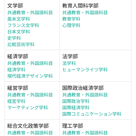
文学部
教育人間科学部
共通教育・外国語科目
共通教育・外国語科目
英米文学科
教育学科
フランス文学科
心理学科
日本文学科
史学科
比較芸術学科
経済学部
法学部
共通教育・外国語科目
法学科
経済学科
ヒューマンライツ学科
現代経済デザイン学科
経営学部
国際政治経済学部
共通教育・外国語科目
共通教育・外国語科目
経営学科
国際政治学科
マーケティング学科
国際経済学科
国際コミュニケーション学科
総合文化政策学部
理工学部
共通教育・外国語科目
共通教育・外国語科目