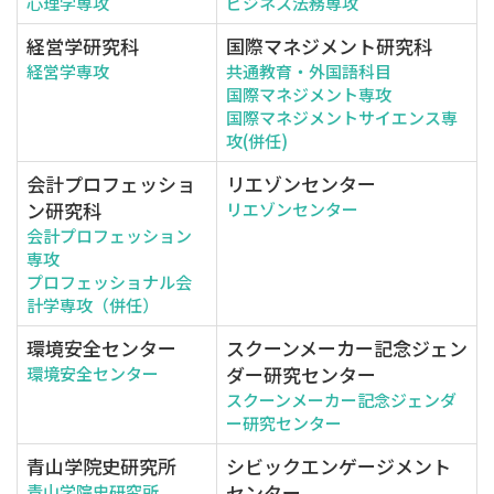
心理学専攻
ビジネス法務専攻
経営学研究科
国際マネジメント研究科
経営学専攻
共通教育・外国語科目
国際マネジメント専攻
国際マネジメントサイエンス専
攻(併任)
会計プロフェッショ
リエゾンセンター
ン研究科
リエゾンセンター
会計プロフェッション
専攻
プロフェッショナル会
計学専攻（併任）
環境安全センター
スクーンメーカー記念ジェン
ダー研究センター
環境安全センター
スクーンメーカー記念ジェンダ
ー研究センター
青山学院史研究所
シビックエンゲージメント
センター
青山学院史研究所