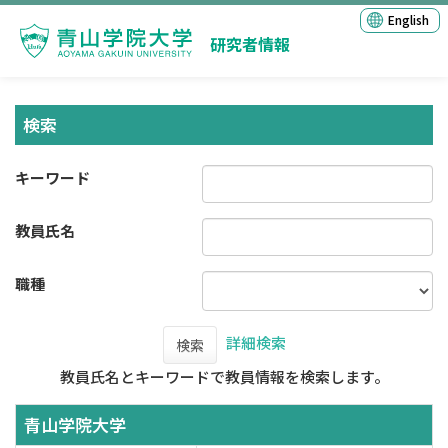
English
研究者情報
検索
キーワード
教員氏名
職種
詳細検索
検索
教員氏名とキーワードで教員情報を検索します。
青山学院大学