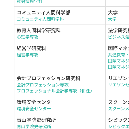
社会情報学科
コミュニティ人間科学部
大学
コミュニティ人間科学科
大学
教育人間科学研究科
法学研究
心理学専攻
ビジネス
経営学研究科
国際マネ
経営学専攻
共通教育
国際マネ
国際マネジ
会計プロフェッション研究科
リエゾン
会計プロフェッション専攻
リエゾン
プロフェッショナル会計学専攻（併任）
環境安全センター
スクーン
環境安全センター
スクーン
青山学院史研究所
シビック
青山学院史研究所
シビック