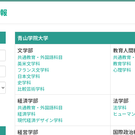
報
青山学院大学
文学部
教育人間
共通教育・外国語科目
共通教育
英米文学科
教育学科
フランス文学科
心理学科
日本文学科
史学科
比較芸術学科
経済学部
法学部
共通教育・外国語科目
法学科
。
経済学科
ヒューマ
現代経済デザイン学科
経営学部
国際政治