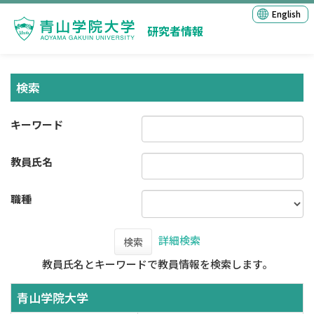
English
研究者情報
検索
キーワード
教員氏名
職種
詳細検索
検索
教員氏名とキーワードで教員情報を検索します。
青山学院大学