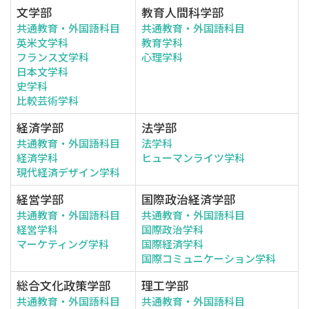
文学部
教育人間科学部
共通教育・外国語科目
共通教育・外国語科目
英米文学科
教育学科
フランス文学科
心理学科
日本文学科
史学科
比較芸術学科
経済学部
法学部
共通教育・外国語科目
法学科
経済学科
ヒューマンライツ学科
現代経済デザイン学科
経営学部
国際政治経済学部
共通教育・外国語科目
共通教育・外国語科目
経営学科
国際政治学科
マーケティング学科
国際経済学科
国際コミュニケーション学科
総合文化政策学部
理工学部
共通教育・外国語科目
共通教育・外国語科目