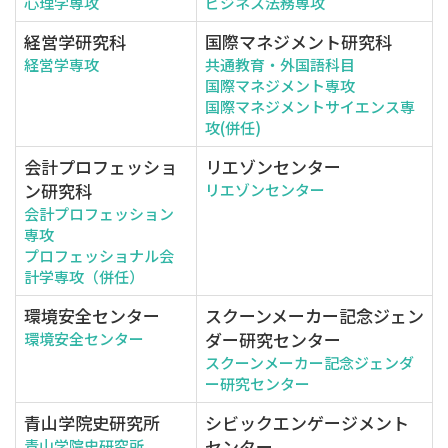
心理学専攻
ビジネス法務専攻
経営学研究科
国際マネジメント研究科
経営学専攻
共通教育・外国語科目
国際マネジメント専攻
国際マネジメントサイエンス専
攻(併任)
会計プロフェッショ
リエゾンセンター
ン研究科
リエゾンセンター
会計プロフェッション
専攻
プロフェッショナル会
計学専攻（併任）
環境安全センター
スクーンメーカー記念ジェン
ダー研究センター
環境安全センター
スクーンメーカー記念ジェンダ
ー研究センター
青山学院史研究所
シビックエンゲージメント
センター
青山学院史研究所