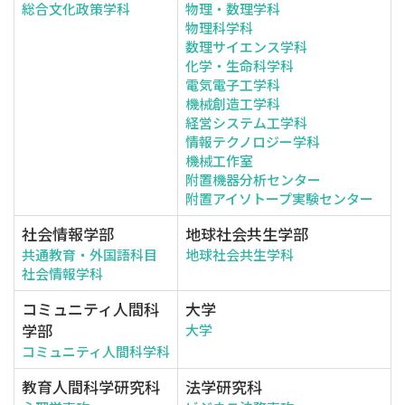
総合文化政策学科
物理・数理学科
物理科学科
数理サイエンス学科
化学・生命科学科
電気電子工学科
機械創造工学科
経営システム工学科
情報テクノロジー学科
機械工作室
附置機器分析センター
附置アイソトープ実験センター
社会情報学部
地球社会共生学部
共通教育・外国語科目
地球社会共生学科
社会情報学科
コミュニティ人間科
大学
学部
大学
コミュニティ人間科学科
教育人間科学研究科
法学研究科