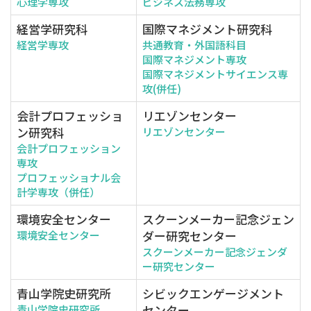
心理学専攻
ビジネス法務専攻
経営学研究科
国際マネジメント研究科
経営学専攻
共通教育・外国語科目
国際マネジメント専攻
国際マネジメントサイエンス専
攻(併任)
会計プロフェッショ
リエゾンセンター
ン研究科
リエゾンセンター
会計プロフェッション
専攻
プロフェッショナル会
計学専攻（併任）
環境安全センター
スクーンメーカー記念ジェン
ダー研究センター
環境安全センター
スクーンメーカー記念ジェンダ
ー研究センター
青山学院史研究所
シビックエンゲージメント
センター
青山学院史研究所