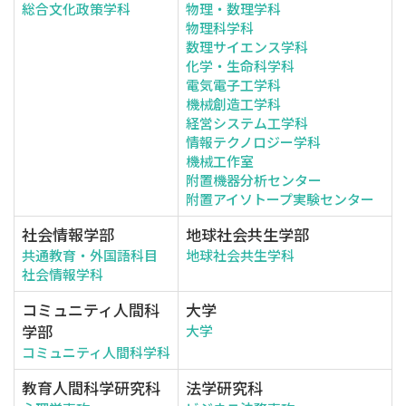
総合文化政策学科
物理・数理学科
物理科学科
数理サイエンス学科
化学・生命科学科
電気電子工学科
機械創造工学科
経営システム工学科
情報テクノロジー学科
機械工作室
附置機器分析センター
附置アイソトープ実験センター
社会情報学部
地球社会共生学部
共通教育・外国語科目
地球社会共生学科
社会情報学科
コミュニティ人間科
大学
学部
大学
コミュニティ人間科学科
教育人間科学研究科
法学研究科