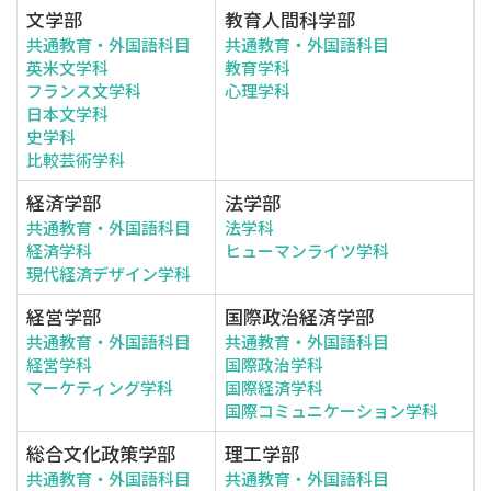
文学部
教育人間科学部
共通教育・外国語科目
共通教育・外国語科目
英米文学科
教育学科
フランス文学科
心理学科
日本文学科
史学科
比較芸術学科
経済学部
法学部
共通教育・外国語科目
法学科
経済学科
ヒューマンライツ学科
現代経済デザイン学科
経営学部
国際政治経済学部
共通教育・外国語科目
共通教育・外国語科目
経営学科
国際政治学科
マーケティング学科
国際経済学科
国際コミュニケーション学科
総合文化政策学部
理工学部
共通教育・外国語科目
共通教育・外国語科目