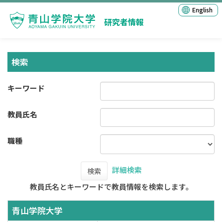
English
研究者情報
検索
キーワード
教員氏名
職種
詳細検索
検索
教員氏名とキーワードで教員情報を検索します。
青山学院大学