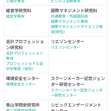
心理学専攻
ビジネス法務専攻
経営学研究科
国際マネジメント研究科
経営学専攻
共通教育・外国語科目
国際マネジメント専攻
国際マネジメントサイエンス専
攻(併任)
会計プロフェッショ
リエゾンセンター
ン研究科
リエゾンセンター
会計プロフェッション
専攻
プロフェッショナル会
計学専攻（併任）
環境安全センター
スクーンメーカー記念ジェン
ダー研究センター
環境安全センター
スクーンメーカー記念ジェンダ
ー研究センター
青山学院史研究所
シビックエンゲージメント
センター
青山学院史研究所