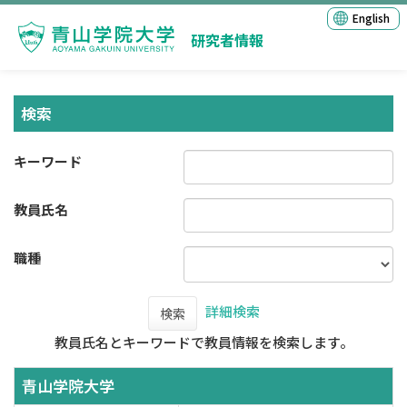
English
研究者情報
検索
キーワード
教員氏名
職種
詳細検索
検索
教員氏名とキーワードで教員情報を検索します。
青山学院大学