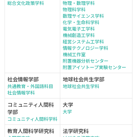
総合文化政策学科
物理・数理学科
物理科学科
数理サイエンス学科
化学・生命科学科
電気電子工学科
機械創造工学科
経営システム工学科
情報テクノロジー学科
機械工作室
附置機器分析センター
附置アイソトープ実験センター
社会情報学部
地球社会共生学部
共通教育・外国語科目
地球社会共生学科
社会情報学科
コミュニティ人間科
大学
学部
大学
コミュニティ人間科学科
教育人間科学研究科
法学研究科