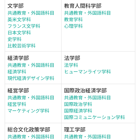
文学部
教育人間科学部
共通教育・外国語科目
共通教育・外国語科目
英米文学科
教育学科
フランス文学科
心理学科
日本文学科
史学科
比較芸術学科
経済学部
法学部
共通教育・外国語科目
法学科
経済学科
ヒューマンライツ学科
現代経済デザイン学科
経営学部
国際政治経済学部
共通教育・外国語科目
共通教育・外国語科目
経営学科
国際政治学科
マーケティング学科
国際経済学科
国際コミュニケーション学科
総合文化政策学部
理工学部
共通教育・外国語科目
共通教育・外国語科目