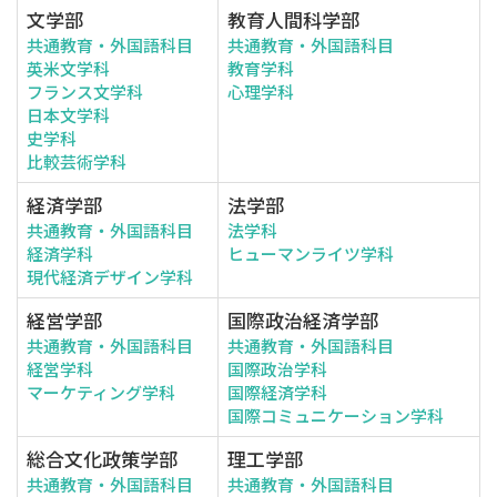
文学部
教育人間科学部
共通教育・外国語科目
共通教育・外国語科目
英米文学科
教育学科
フランス文学科
心理学科
日本文学科
史学科
比較芸術学科
経済学部
法学部
共通教育・外国語科目
法学科
経済学科
ヒューマンライツ学科
現代経済デザイン学科
経営学部
国際政治経済学部
共通教育・外国語科目
共通教育・外国語科目
経営学科
国際政治学科
マーケティング学科
国際経済学科
国際コミュニケーション学科
総合文化政策学部
理工学部
共通教育・外国語科目
共通教育・外国語科目