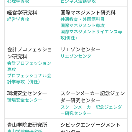
心理学専攻
ビジネス法務専攻
経営学研究科
国際マネジメント研究科
経営学専攻
共通教育・外国語科目
国際マネジメント専攻
国際マネジメントサイエンス専
攻(併任)
会計プロフェッショ
リエゾンセンター
ン研究科
リエゾンセンター
会計プロフェッション
専攻
プロフェッショナル会
計学専攻（併任）
環境安全センター
スクーンメーカー記念ジェン
ダー研究センター
環境安全センター
スクーンメーカー記念ジェンダ
ー研究センター
青山学院史研究所
シビックエンゲージメント
センター
青山学院史研究所