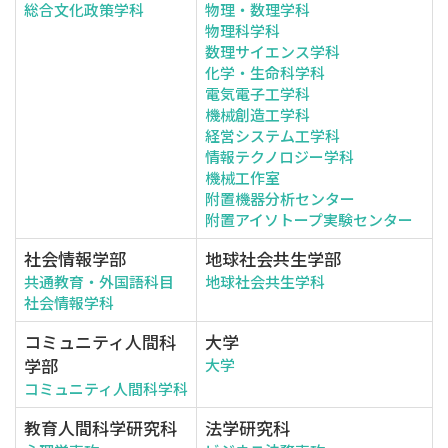
総合文化政策学科
物理・数理学科
物理科学科
数理サイエンス学科
化学・生命科学科
電気電子工学科
機械創造工学科
経営システム工学科
情報テクノロジー学科
機械工作室
附置機器分析センター
附置アイソトープ実験センター
社会情報学部
地球社会共生学部
共通教育・外国語科目
地球社会共生学科
社会情報学科
コミュニティ人間科
大学
学部
大学
コミュニティ人間科学科
教育人間科学研究科
法学研究科