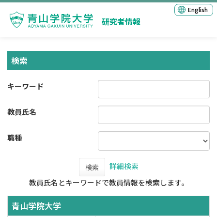
English
研究者情報
検索
キーワード
教員氏名
職種
詳細検索
検索
教員氏名とキーワードで教員情報を検索します。
青山学院大学