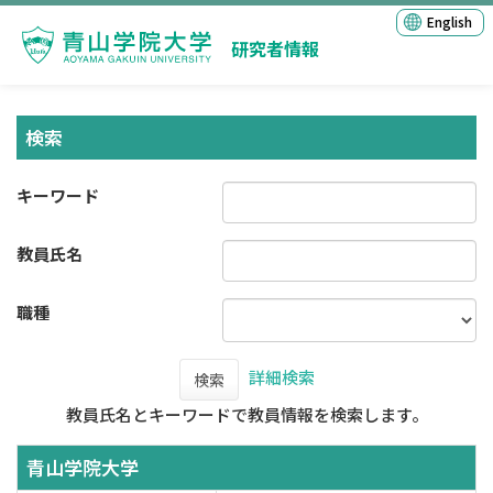
English
研究者情報
検索
キーワード
教員氏名
職種
詳細検索
検索
教員氏名とキーワードで教員情報を検索します。
青山学院大学