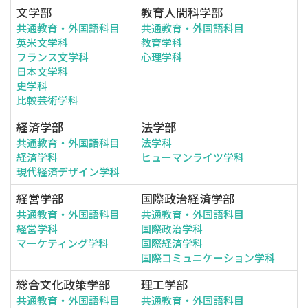
文学部
教育人間科学部
共通教育・外国語科目
共通教育・外国語科目
英米文学科
教育学科
フランス文学科
心理学科
日本文学科
史学科
比較芸術学科
経済学部
法学部
共通教育・外国語科目
法学科
経済学科
ヒューマンライツ学科
現代経済デザイン学科
経営学部
国際政治経済学部
共通教育・外国語科目
共通教育・外国語科目
経営学科
国際政治学科
マーケティング学科
国際経済学科
国際コミュニケーション学科
総合文化政策学部
理工学部
共通教育・外国語科目
共通教育・外国語科目