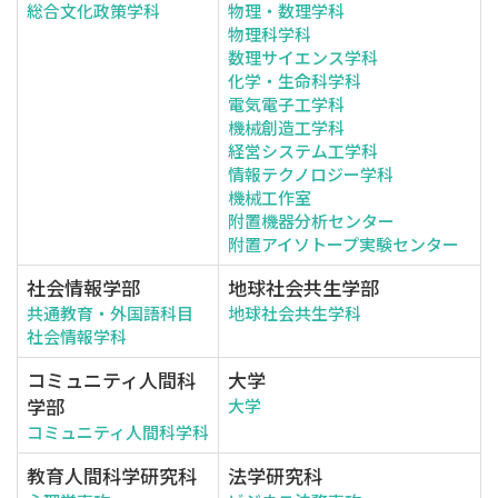
総合文化政策学科
物理・数理学科
物理科学科
数理サイエンス学科
化学・生命科学科
電気電子工学科
機械創造工学科
経営システム工学科
情報テクノロジー学科
機械工作室
附置機器分析センター
附置アイソトープ実験センター
社会情報学部
地球社会共生学部
共通教育・外国語科目
地球社会共生学科
社会情報学科
コミュニティ人間科
大学
学部
大学
コミュニティ人間科学科
教育人間科学研究科
法学研究科