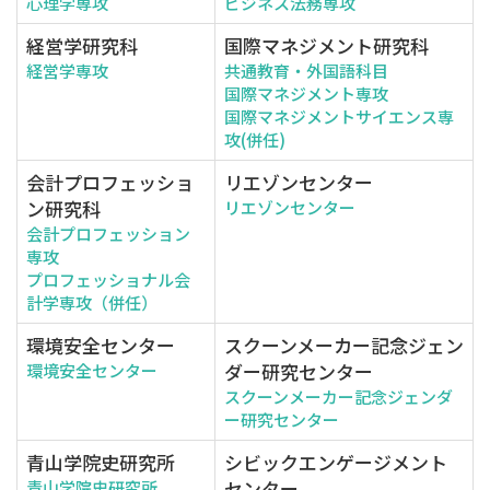
心理学専攻
ビジネス法務専攻
経営学研究科
国際マネジメント研究科
経営学専攻
共通教育・外国語科目
国際マネジメント専攻
国際マネジメントサイエンス専
攻(併任)
会計プロフェッショ
リエゾンセンター
ン研究科
リエゾンセンター
会計プロフェッション
専攻
プロフェッショナル会
計学専攻（併任）
環境安全センター
スクーンメーカー記念ジェン
ダー研究センター
環境安全センター
スクーンメーカー記念ジェンダ
ー研究センター
青山学院史研究所
シビックエンゲージメント
センター
青山学院史研究所