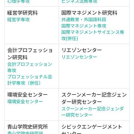
心理学専攻
ビジネス法務専攻
経営学研究科
国際マネジメント研究科
経営学専攻
共通教育・外国語科目
国際マネジメント専攻
国際マネジメントサイエンス専
攻(併任)
会計プロフェッショ
リエゾンセンター
ン研究科
リエゾンセンター
会計プロフェッション
専攻
プロフェッショナル会
計学専攻（併任）
環境安全センター
スクーンメーカー記念ジェン
ダー研究センター
環境安全センター
スクーンメーカー記念ジェンダ
ー研究センター
青山学院史研究所
シビックエンゲージメント
センター
青山学院史研究所