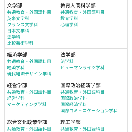
文学部
教育人間科学部
共通教育・外国語科目
共通教育・外国語科目
英米文学科
教育学科
フランス文学科
心理学科
日本文学科
史学科
比較芸術学科
経済学部
法学部
共通教育・外国語科目
法学科
経済学科
ヒューマンライツ学科
現代経済デザイン学科
経営学部
国際政治経済学部
共通教育・外国語科目
共通教育・外国語科目
経営学科
国際政治学科
マーケティング学科
国際経済学科
国際コミュニケーション学科
総合文化政策学部
理工学部
共通教育・外国語科目
共通教育・外国語科目