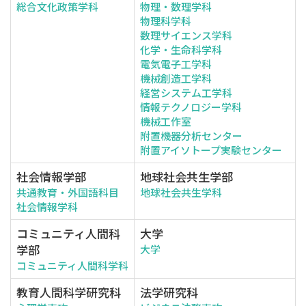
総合文化政策学科
物理・数理学科
物理科学科
数理サイエンス学科
化学・生命科学科
電気電子工学科
機械創造工学科
経営システム工学科
情報テクノロジー学科
機械工作室
附置機器分析センター
附置アイソトープ実験センター
社会情報学部
地球社会共生学部
共通教育・外国語科目
地球社会共生学科
社会情報学科
コミュニティ人間科
大学
学部
大学
コミュニティ人間科学科
教育人間科学研究科
法学研究科