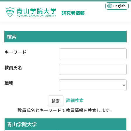
English
研究者情報
検索
キーワード
教員氏名
職種
詳細検索
検索
教員氏名とキーワードで教員情報を検索します。
青山学院大学