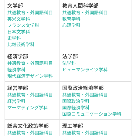
文学部
教育人間科学部
共通教育・外国語科目
共通教育・外国語科目
英米文学科
教育学科
フランス文学科
心理学科
日本文学科
史学科
比較芸術学科
経済学部
法学部
共通教育・外国語科目
法学科
経済学科
ヒューマンライツ学科
現代経済デザイン学科
経営学部
国際政治経済学部
共通教育・外国語科目
共通教育・外国語科目
経営学科
国際政治学科
マーケティング学科
国際経済学科
国際コミュニケーション学科
総合文化政策学部
理工学部
共通教育・外国語科目
共通教育・外国語科目