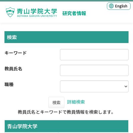
English
研究者情報
検索
キーワード
教員氏名
職種
詳細検索
検索
教員氏名とキーワードで教員情報を検索します。
青山学院大学