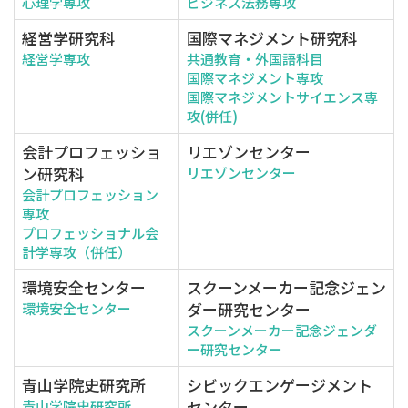
心理学専攻
ビジネス法務専攻
経営学研究科
国際マネジメント研究科
経営学専攻
共通教育・外国語科目
国際マネジメント専攻
国際マネジメントサイエンス専
攻(併任)
会計プロフェッショ
リエゾンセンター
ン研究科
リエゾンセンター
会計プロフェッション
専攻
プロフェッショナル会
計学専攻（併任）
環境安全センター
スクーンメーカー記念ジェン
ダー研究センター
環境安全センター
スクーンメーカー記念ジェンダ
ー研究センター
青山学院史研究所
シビックエンゲージメント
センター
青山学院史研究所