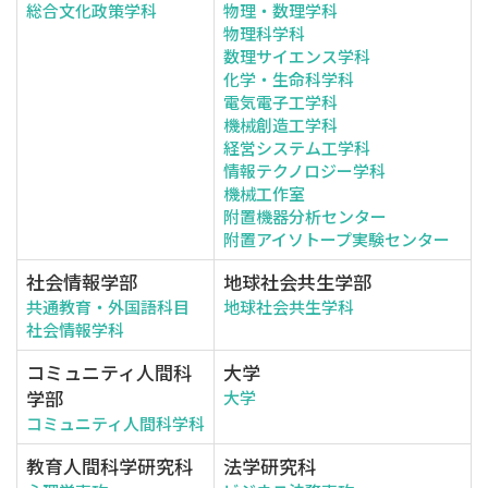
総合文化政策学科
物理・数理学科
物理科学科
数理サイエンス学科
化学・生命科学科
電気電子工学科
機械創造工学科
経営システム工学科
情報テクノロジー学科
機械工作室
附置機器分析センター
附置アイソトープ実験センター
社会情報学部
地球社会共生学部
共通教育・外国語科目
地球社会共生学科
社会情報学科
コミュニティ人間科
大学
学部
大学
コミュニティ人間科学科
教育人間科学研究科
法学研究科