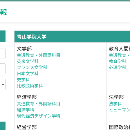
報
青山学院大学
文学部
教育人間
共通教育・外国語科目
共通教育
英米文学科
教育学科
フランス文学科
心理学科
日本文学科
史学科
比較芸術学科
経済学部
法学部
共通教育・外国語科目
法学科
。
経済学科
ヒューマ
現代経済デザイン学科
経営学部
国際政治