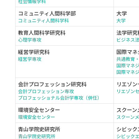
社会情報学科
コミュニティ人間科学部
大学
コミュニティ人間科学科
大学
教育人間科学研究科
法学研究
心理学専攻
ビジネス
経営学研究科
国際マネ
経営学専攻
共通教育
国際マネ
国際マネジ
会計プロフェッション研究科
リエゾン
会計プロフェッション専攻
リエゾン
プロフェッショナル会計学専攻（併任）
環境安全センター
スクーン
環境安全センター
スクーン
青山学院史研究所
シビック
青山学院史研究所
シビック