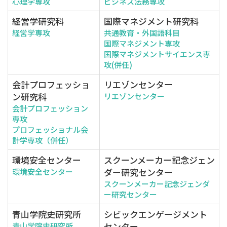
心理学専攻
ビジネス法務専攻
経営学研究科
国際マネジメント研究科
経営学専攻
共通教育・外国語科目
国際マネジメント専攻
国際マネジメントサイエンス専
攻(併任)
会計プロフェッショ
リエゾンセンター
ン研究科
リエゾンセンター
会計プロフェッション
専攻
プロフェッショナル会
計学専攻（併任）
環境安全センター
スクーンメーカー記念ジェン
ダー研究センター
環境安全センター
スクーンメーカー記念ジェンダ
ー研究センター
青山学院史研究所
シビックエンゲージメント
センター
青山学院史研究所