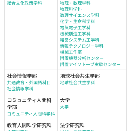
総合文化政策学科
物理・数理学科
物理科学科
数理サイエンス学科
化学・生命科学科
電気電子工学科
機械創造工学科
経営システム工学科
情報テクノロジー学科
機械工作室
附置機器分析センター
附置アイソトープ実験センター
社会情報学部
地球社会共生学部
共通教育・外国語科目
地球社会共生学科
社会情報学科
コミュニティ人間科
大学
学部
大学
コミュニティ人間科学科
教育人間科学研究科
法学研究科