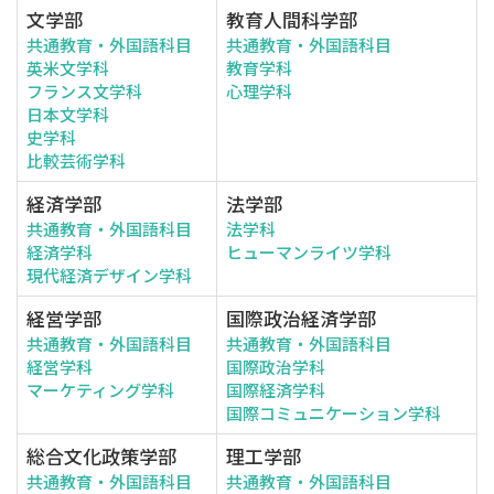
文学部
教育人間科学部
共通教育・外国語科目
共通教育・外国語科目
英米文学科
教育学科
フランス文学科
心理学科
日本文学科
史学科
比較芸術学科
経済学部
法学部
共通教育・外国語科目
法学科
経済学科
ヒューマンライツ学科
現代経済デザイン学科
経営学部
国際政治経済学部
共通教育・外国語科目
共通教育・外国語科目
経営学科
国際政治学科
マーケティング学科
国際経済学科
国際コミュニケーション学科
総合文化政策学部
理工学部
共通教育・外国語科目
共通教育・外国語科目