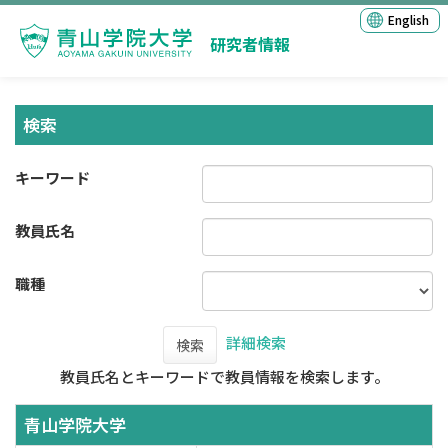
English
研究者情報
検索
キーワード
教員氏名
職種
詳細検索
検索
教員氏名とキーワードで教員情報を検索します。
青山学院大学