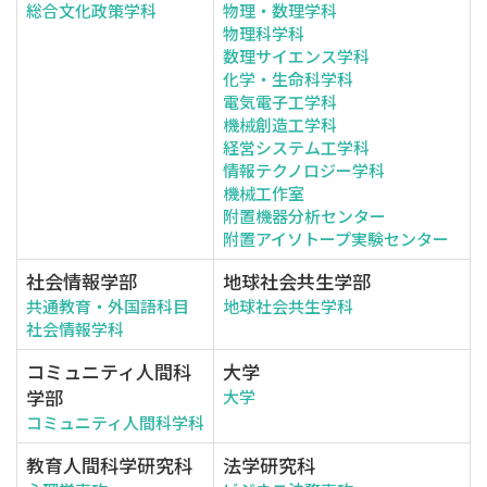
総合文化政策学科
物理・数理学科
物理科学科
数理サイエンス学科
化学・生命科学科
電気電子工学科
機械創造工学科
経営システム工学科
情報テクノロジー学科
機械工作室
附置機器分析センター
附置アイソトープ実験センター
社会情報学部
地球社会共生学部
共通教育・外国語科目
地球社会共生学科
社会情報学科
コミュニティ人間科
大学
学部
大学
コミュニティ人間科学科
教育人間科学研究科
法学研究科