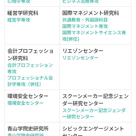
心理学専攻
ビジネス法務専攻
経営学研究科
国際マネジメント研究科
経営学専攻
共通教育・外国語科目
国際マネジメント専攻
国際マネジメントサイエンス専
攻(併任)
会計プロフェッショ
リエゾンセンター
ン研究科
リエゾンセンター
会計プロフェッション
専攻
プロフェッショナル会
計学専攻（併任）
環境安全センター
スクーンメーカー記念ジェン
ダー研究センター
環境安全センター
スクーンメーカー記念ジェンダ
ー研究センター
青山学院史研究所
シビックエンゲージメント
センター
青山学院史研究所