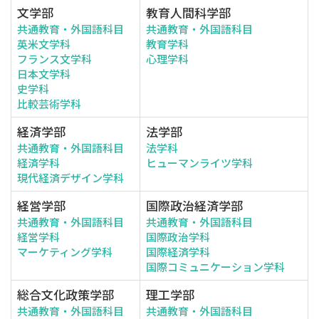
文学部
教育人間科学部
共通教育・外国語科目
共通教育・外国語科目
英米文学科
教育学科
フランス文学科
心理学科
日本文学科
史学科
比較芸術学科
経済学部
法学部
共通教育・外国語科目
法学科
経済学科
ヒューマンライツ学科
現代経済デザイン学科
経営学部
国際政治経済学部
共通教育・外国語科目
共通教育・外国語科目
経営学科
国際政治学科
マーケティング学科
国際経済学科
国際コミュニケーション学科
総合文化政策学部
理工学部
共通教育・外国語科目
共通教育・外国語科目