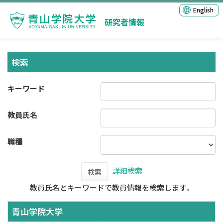
English
研究者情報
検索
キーワード
教員氏名
職種
詳細検索
検索
教員氏名とキーワードで教員情報を検索します。
青山学院大学