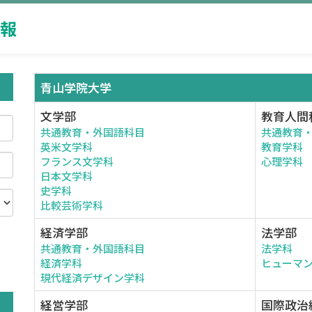
報
青山学院大学
文学部
教育人間
共通教育・外国語科目
共通教育
英米文学科
教育学科
フランス文学科
心理学科
日本文学科
史学科
比較芸術学科
経済学部
法学部
共通教育・外国語科目
法学科
。
経済学科
ヒューマ
現代経済デザイン学科
経営学部
国際政治