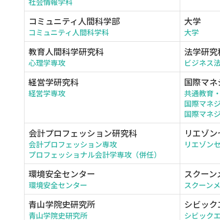
社会情報学科
コミュニティ人間科学部
大学
コミュニティ人間科学科
大学
教育人間科学研究科
法学研究
心理学専攻
ビジネス
経営学研究科
国際マネ
経営学専攻
共通教育
国際マネ
国際マネジ
会計プロフェッション研究科
リエゾン
会計プロフェッション専攻
リエゾン
プロフェッショナル会計学専攻（併任）
環境安全センター
スクーン
環境安全センター
スクーン
青山学院史研究所
シビック
青山学院史研究所
シビック