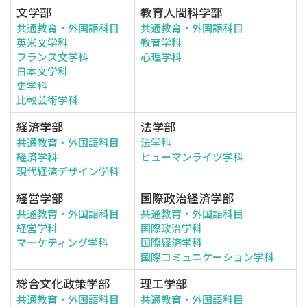
文学部
教育人間科学部
共通教育・外国語科目
共通教育・外国語科目
英米文学科
教育学科
フランス文学科
心理学科
日本文学科
史学科
比較芸術学科
経済学部
法学部
共通教育・外国語科目
法学科
経済学科
ヒューマンライツ学科
現代経済デザイン学科
経営学部
国際政治経済学部
共通教育・外国語科目
共通教育・外国語科目
経営学科
国際政治学科
マーケティング学科
国際経済学科
国際コミュニケーション学科
総合文化政策学部
理工学部
共通教育・外国語科目
共通教育・外国語科目