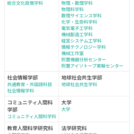
総合文化政策学科
物理・数理学科
物理科学科
数理サイエンス学科
化学・生命科学科
電気電子工学科
機械創造工学科
経営システム工学科
情報テクノロジー学科
機械工作室
附置機器分析センター
附置アイソトープ実験センター
社会情報学部
地球社会共生学部
共通教育・外国語科目
地球社会共生学科
社会情報学科
コミュニティ人間科
大学
学部
大学
コミュニティ人間科学科
教育人間科学研究科
法学研究科