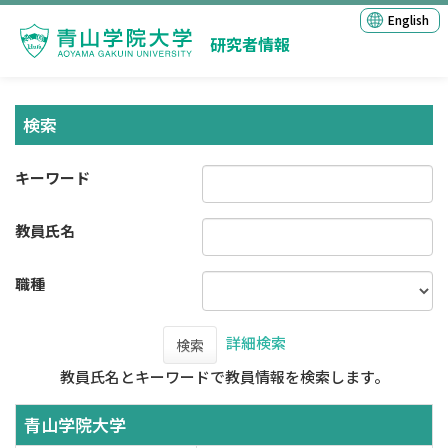
English
研究者情報
検索
キーワード
教員氏名
職種
詳細検索
検索
教員氏名とキーワードで教員情報を検索します。
青山学院大学