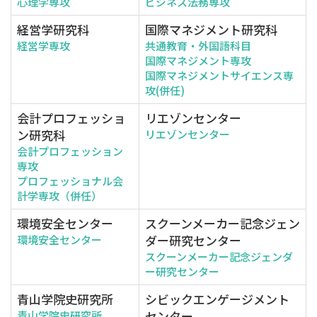
心理学専攻
ビジネス法務専攻
経営学研究科
国際マネジメント研究科
経営学専攻
共通教育・外国語科目
国際マネジメント専攻
国際マネジメントサイエンス専
攻(併任)
会計プロフェッショ
リエゾンセンター
ン研究科
リエゾンセンター
会計プロフェッション
専攻
プロフェッショナル会
計学専攻（併任）
環境安全センター
スクーンメーカー記念ジェン
ダー研究センター
環境安全センター
スクーンメーカー記念ジェンダ
ー研究センター
青山学院史研究所
シビックエンゲージメント
センター
青山学院史研究所