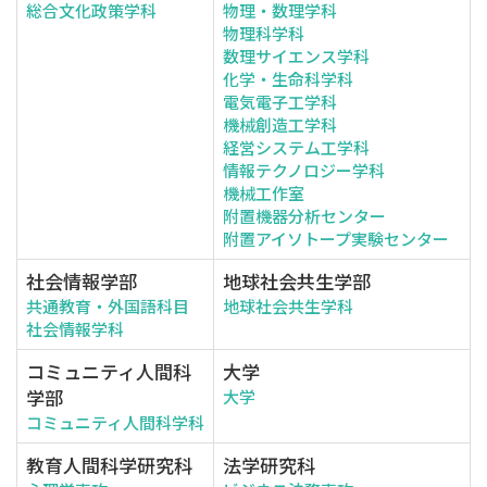
総合文化政策学科
物理・数理学科
物理科学科
数理サイエンス学科
化学・生命科学科
電気電子工学科
機械創造工学科
経営システム工学科
情報テクノロジー学科
機械工作室
附置機器分析センター
附置アイソトープ実験センター
社会情報学部
地球社会共生学部
共通教育・外国語科目
地球社会共生学科
社会情報学科
コミュニティ人間科
大学
学部
大学
コミュニティ人間科学科
教育人間科学研究科
法学研究科