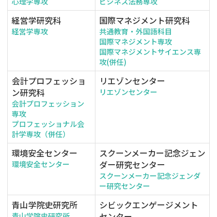
心理学専攻
ビジネス法務専攻
経営学研究科
国際マネジメント研究科
経営学専攻
共通教育・外国語科目
国際マネジメント専攻
国際マネジメントサイエンス専
攻(併任)
会計プロフェッショ
リエゾンセンター
ン研究科
リエゾンセンター
会計プロフェッション
専攻
プロフェッショナル会
計学専攻（併任）
環境安全センター
スクーンメーカー記念ジェン
ダー研究センター
環境安全センター
スクーンメーカー記念ジェンダ
ー研究センター
青山学院史研究所
シビックエンゲージメント
センター
青山学院史研究所