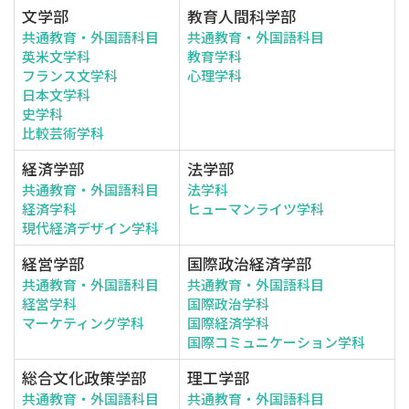
文学部
教育人間科学部
共通教育・外国語科目
共通教育・外国語科目
英米文学科
教育学科
フランス文学科
心理学科
日本文学科
史学科
比較芸術学科
経済学部
法学部
共通教育・外国語科目
法学科
経済学科
ヒューマンライツ学科
現代経済デザイン学科
経営学部
国際政治経済学部
共通教育・外国語科目
共通教育・外国語科目
経営学科
国際政治学科
マーケティング学科
国際経済学科
国際コミュニケーション学科
総合文化政策学部
理工学部
共通教育・外国語科目
共通教育・外国語科目