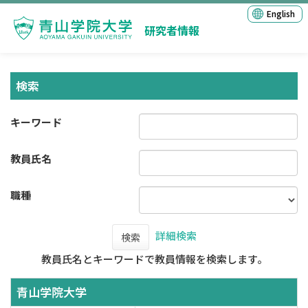
English
研究者情報
検索
キーワード
教員氏名
職種
詳細検索
検索
教員氏名とキーワードで教員情報を検索します。
青山学院大学