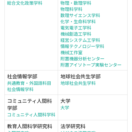
総合文化政策学科
物理・数理学科
物理科学科
数理サイエンス学科
化学・生命科学科
電気電子工学科
機械創造工学科
経営システム工学科
情報テクノロジー学科
機械工作室
附置機器分析センター
附置アイソトープ実験センター
社会情報学部
地球社会共生学部
共通教育・外国語科目
地球社会共生学科
社会情報学科
コミュニティ人間科
大学
学部
大学
コミュニティ人間科学科
教育人間科学研究科
法学研究科