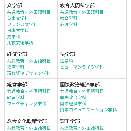
文学部
教育人間科学部
共通教育・外国語科目
共通教育・外国語科目
英米文学科
教育学科
フランス文学科
心理学科
日本文学科
史学科
比較芸術学科
経済学部
法学部
共通教育・外国語科目
法学科
経済学科
ヒューマンライツ学科
現代経済デザイン学科
経営学部
国際政治経済学部
共通教育・外国語科目
共通教育・外国語科目
経営学科
国際政治学科
マーケティング学科
国際経済学科
国際コミュニケーション学科
総合文化政策学部
理工学部
共通教育・外国語科目
共通教育・外国語科目