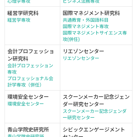
心理学専攻
ビジネス法務専攻
経営学研究科
国際マネジメント研究科
経営学専攻
共通教育・外国語科目
国際マネジメント専攻
国際マネジメントサイエンス専
攻(併任)
会計プロフェッショ
リエゾンセンター
ン研究科
リエゾンセンター
会計プロフェッション
専攻
プロフェッショナル会
計学専攻（併任）
環境安全センター
スクーンメーカー記念ジェン
ダー研究センター
環境安全センター
スクーンメーカー記念ジェンダ
ー研究センター
青山学院史研究所
シビックエンゲージメント
センター
青山学院史研究所