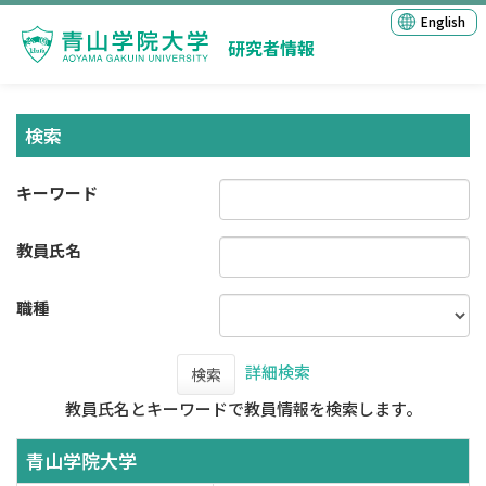
English
研究者情報
検索
キーワード
教員氏名
職種
詳細検索
検索
教員氏名とキーワードで教員情報を検索します。
青山学院大学