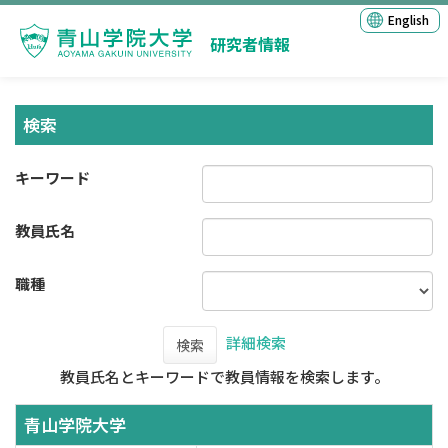
English
研究者情報
検索
キーワード
教員氏名
職種
詳細検索
検索
教員氏名とキーワードで教員情報を検索します。
青山学院大学