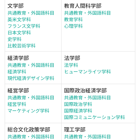
文学部
教育人間科学部
共通教育・外国語科目
共通教育・外国語科目
英米文学科
教育学科
フランス文学科
心理学科
日本文学科
史学科
比較芸術学科
経済学部
法学部
共通教育・外国語科目
法学科
経済学科
ヒューマンライツ学科
現代経済デザイン学科
経営学部
国際政治経済学部
共通教育・外国語科目
共通教育・外国語科目
経営学科
国際政治学科
マーケティング学科
国際経済学科
国際コミュニケーション学科
総合文化政策学部
理工学部
共通教育・外国語科目
共通教育・外国語科目