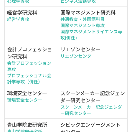
心理学専攻
ビジネス法務専攻
経営学研究科
国際マネジメント研究科
経営学専攻
共通教育・外国語科目
国際マネジメント専攻
国際マネジメントサイエンス専
攻(併任)
会計プロフェッショ
リエゾンセンター
ン研究科
リエゾンセンター
会計プロフェッション
専攻
プロフェッショナル会
計学専攻（併任）
環境安全センター
スクーンメーカー記念ジェン
ダー研究センター
環境安全センター
スクーンメーカー記念ジェンダ
ー研究センター
青山学院史研究所
シビックエンゲージメント
センター
青山学院史研究所