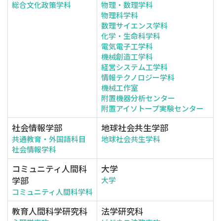
総合文化政策学科
物理・数理学科
物理科学科
数理サイエンス学科
化学・生命科学科
電気電子工学科
機械創造工学科
経営システム工学科
情報テクノロジー学科
機械工作室
附置機器分析センター
附置アイソトープ実験センター
社会情報学部
地球社会共生学部
共通教育・外国語科目
地球社会共生学科
社会情報学科
コミュニティ人間科
大学
学部
大学
コミュニティ人間科学科
教育人間科学研究科
法学研究科