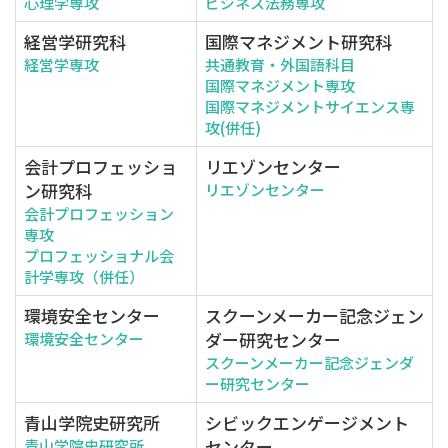
心理学専攻
ビジネス法務専攻
経営学研究科
国際マネジメント研究科
経営学専攻
共通教育・外国語科目
国際マネジメント専攻
国際マネジメントサイエンス専
攻(併任)
会計プロフェッショ
リエゾンセンター
ン研究科
リエゾンセンター
会計プロフェッション
専攻
プロフェッショナル会
計学専攻（併任）
環境安全センター
スクーンメーカー記念ジェン
ダー研究センター
環境安全センター
スクーンメーカー記念ジェンダ
ー研究センター
青山学院史研究所
シビックエンゲージメント
センター
青山学院史研究所