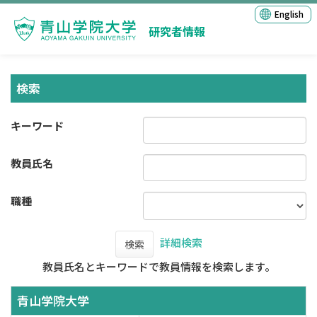
English
研究者情報
検索
キーワード
教員氏名
職種
詳細検索
検索
教員氏名とキーワードで教員情報を検索します。
青山学院大学