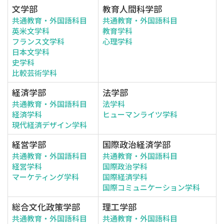
文学部
教育人間科学部
共通教育・外国語科目
共通教育・外国語科目
英米文学科
教育学科
フランス文学科
心理学科
日本文学科
史学科
比較芸術学科
経済学部
法学部
共通教育・外国語科目
法学科
経済学科
ヒューマンライツ学科
現代経済デザイン学科
経営学部
国際政治経済学部
共通教育・外国語科目
共通教育・外国語科目
経営学科
国際政治学科
マーケティング学科
国際経済学科
国際コミュニケーション学科
総合文化政策学部
理工学部
共通教育・外国語科目
共通教育・外国語科目