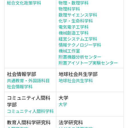
総合文化政策学科
物理・数理学科
物理科学科
数理サイエンス学科
化学・生命科学科
電気電子工学科
機械創造工学科
経営システム工学科
情報テクノロジー学科
機械工作室
附置機器分析センター
附置アイソトープ実験センター
社会情報学部
地球社会共生学部
共通教育・外国語科目
地球社会共生学科
社会情報学科
コミュニティ人間科
大学
学部
大学
コミュニティ人間科学科
教育人間科学研究科
法学研究科